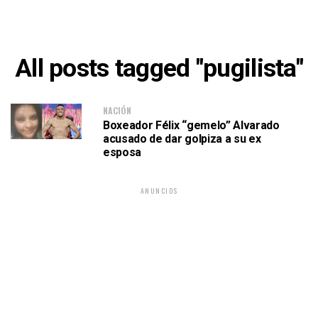
All posts tagged "pugilista"
NACIÓN
Boxeador Félix “gemelo” Alvarado
acusado de dar golpiza a su ex
esposa
ANUNCIOS