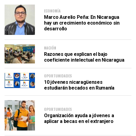
ECONOMÍA
Marco Aurelio Peña: En Nicaragua
hay un crecimiento económico sin
desarrollo
NACIÓN
Razones que explican el bajo
coeficiente intelectual en Nicaragua
OPORTUNIDADES
10 jóvenes nicaragüenses
estudiarán becados en Rumanía
OPORTUNIDADES
Organización ayuda a jóvenes a
aplicar a becas en el extranjero