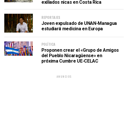
exiliados nicas en Costa Rica
REPORTAJES
Joven expulsado de UNAN-Managua
estudiará medicina en Europa
POLÍTICA
Proponen crear el «Grupo de Amigos
del Pueblo Nicaragüense» en
próxima Cumbre UE-CELAC
ANUNCIOS