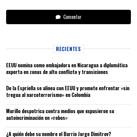
Comentar
RECIENTES
EEUU nomina como embajadora en Nicaragua a diplomática
experta en zonas de alto conflicto y transiciones
De la Espriella se alinea con EEUU y promete enfrentar «sin
tregua al narcoterrorismo» en Colombia
Murillo despotrica contra medios que expusieron su
autoincriminación en «robos»
¿A quién debe su nombre el Barrio Jorge Dimitrov?