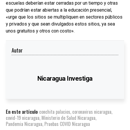
escuelas deberían estar cerradas por un tiempo y otras
que podrían estar abiertas a la educación presencial,
«urge que los sitios se multipliquen en sectores públicos
y privados y que sean divulgados estos sitios, ya sea
unos gratuitos y otros con costo».
Autor
Nicaragua Investiga
En este artículo
conchita palacios
,
coronavirus nicaragua
,
covid-19 nicaragua
,
Ministerio de Salud Nicaragua
,
Pandemia Nicaragua
,
Pruebas COVID Nicaragua