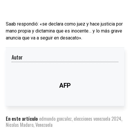
Saab respondió: «se declara como juez y hace justicia por
mano propia y dictamina que es inocente… y lo más grave
anuncia que va a seguir en desacato».
Autor
AFP
En este artículo
edmundo gonzalez
,
elecciones venezuela 2024
,
Nicolas Maduro
,
Venezuela