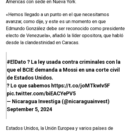
Americas con sede en Nueva York.
«Hemos llegado a un punto en el que necesitamos
avanzar, como dije, y este es un momento en que
Edmundo González debe ser reconocido como presidente
electo de Venezuela», añadió la líder opositora, que habló
desde la clandestinidad en Caracas.
#ElDato
? La ley usada contra criminales con la
que el BCIE demanda a Mossi en una corte civil
de Estados Unidos.
? Lo que sabemos
https://t.co/joMTkwIv5F
pic.twitter.com/biEACYePV5
— Nicaragua Investiga (@nicaraguainvest)
September 5, 2024
Estados Unidos, la Unión Europea y varios países de