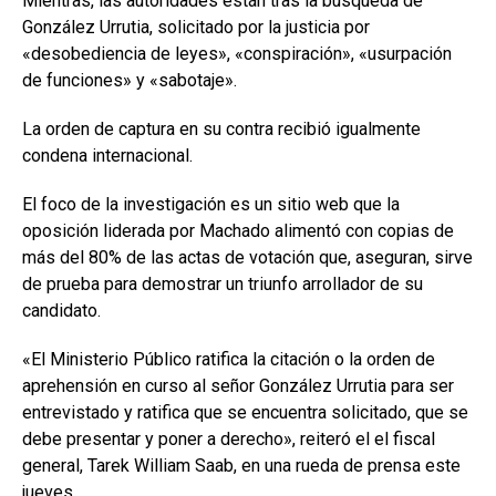
Mientras, las autoridades están tras la búsqueda de
González Urrutia, solicitado por la justicia por
«desobediencia de leyes», «conspiración», «usurpación
de funciones» y «sabotaje».
La orden de captura en su contra recibió igualmente
condena internacional.
El foco de la investigación es un sitio web que la
oposición liderada por Machado alimentó con copias de
más del 80% de las actas de votación que, aseguran, sirve
de prueba para demostrar un triunfo arrollador de su
candidato.
«El Ministerio Público ratifica la citación o la orden de
aprehensión en curso al señor González Urrutia para ser
entrevistado y ratifica que se encuentra solicitado, que se
debe presentar y poner a derecho», reiteró el el fiscal
general, Tarek William Saab, en una rueda de prensa este
jueves.