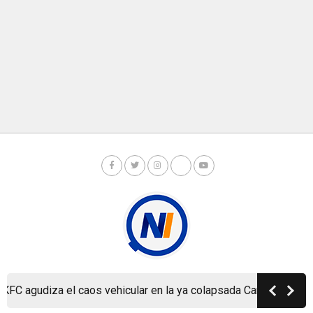
udiza el caos vehicular en la ya colapsada Carretera a Masaya
Copyright © Nicaragua Investiga 2024