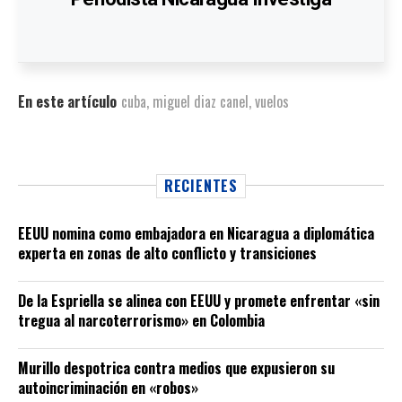
En este artículo
cuba
,
miguel diaz canel
,
vuelos
RECIENTES
EEUU nomina como embajadora en Nicaragua a diplomática
experta en zonas de alto conflicto y transiciones
De la Espriella se alinea con EEUU y promete enfrentar «sin
tregua al narcoterrorismo» en Colombia
Murillo despotrica contra medios que expusieron su
autoincriminación en «robos»