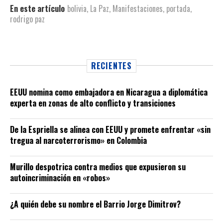
En este artículo
bolivia
,
La Paz
,
Manifestaciones
,
portada
,
rodrigo paz
RECIENTES
EEUU nomina como embajadora en Nicaragua a diplomática
experta en zonas de alto conflicto y transiciones
De la Espriella se alinea con EEUU y promete enfrentar «sin
tregua al narcoterrorismo» en Colombia
Murillo despotrica contra medios que expusieron su
autoincriminación en «robos»
¿A quién debe su nombre el Barrio Jorge Dimitrov?