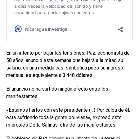
En un intento por bajar las tensiones, Paz, economista de
58 años, anunció esta semana que bajará a la mitad su
salario, en una medida casi simbólica pues su ingreso
mensual es equivalente a 3.448 dólares.
El anuncio no ha surtido ningún efecto entre los
manifestantes.
«Estamos hartos con este presidente (…) Por culpa de él,
está sufriendo toda la gente boliviana», expresó este
miércoles Delta Salinas, otra de las manifestantes.
El gobierno de Paz denuncia un intento de «alterar el