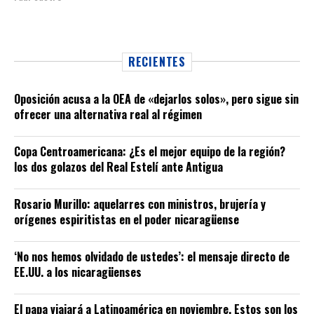
RECIENTES
Oposición acusa a la OEA de «dejarlos solos», pero sigue sin
ofrecer una alternativa real al régimen
Copa Centroamericana: ¿Es el mejor equipo de la región?
los dos golazos del Real Estelí ante Antigua
Rosario Murillo: aquelarres con ministros, brujería y
orígenes espiritistas en el poder nicaragüense
‘No nos hemos olvidado de ustedes’: el mensaje directo de
EE.UU. a los nicaragüenses
El papa viajará a Latinoamérica en noviembre. Estos son los