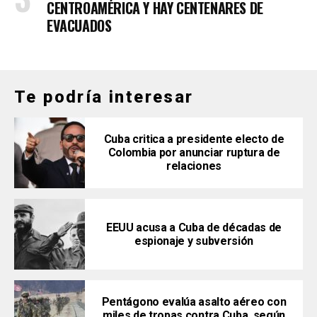
CENTROAMÉRICA Y HAY CENTENARES DE
EVACUADOS
Te podría interesar
Cuba critica a presidente electo de
Colombia por anunciar ruptura de
relaciones
EEUU acusa a Cuba de décadas de
espionaje y subversión
Pentágono evalúa asalto aéreo con
miles de tropas contra Cuba, según