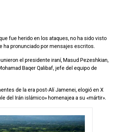
que fue herido en los ataques, no ha sido visto
se ha pronunciado por mensajes escritos.
 reunieron el presidente iraní, Masud Pezeshkian,
, Mohamad Baqer Qalibaf, jefe del equipo de
entes de la era post-Alí Jamenei, elogió en X
le del Irán islámico» homenajea a su «mártir».