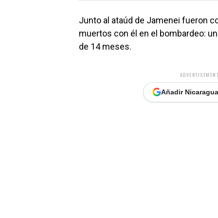
Junto al ataúd de Jamenei fueron co
muertos con él en el bombardeo: una
de 14 meses.
ADVERTISEMENT
Añadir Nicaragua