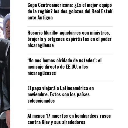
Copa Centroamericana: ¿Es el mejor equipo
de la región? los dos golazos del Real Estelí
ante Antigua
Rosario Murillo: aquelarres con ministros,
brujería y orígenes espiritistas en el poder
nicaragüense
‘No nos hemos olvidado de ustedes’: el
mensaje directo de EE.UU. a los
nicaragüenses
El papa viajará a Latinoamérica en
noviembre. Estos son los países
seleccionados
Al menos 17 muertos en bombardeos rusos
contra Kiev y sus alrededores