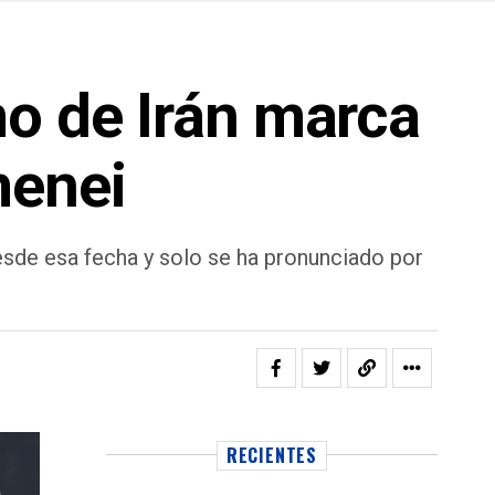
mo de Irán marca
menei
desde esa fecha y solo se ha pronunciado por
RECIENTES