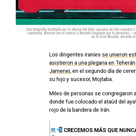
Esta fotografía facilitada por la oficina del líder supremo de Irán muestra a
izquierda), Masoud (en el centro) y Mostafa (segundo por la derecha)— re
en la Gran Mosalla, durante e
Los dirigentes iraníes
se unieron es
asistieron a una plegaria en Teherán
Jamenei
, en el segundo día de cer
su hijo y sucesor, Mojtaba.
Miles de personas se congregaron a
donde fue colocado el ataúd del aya
rojo de la bandera de Irán.
CRECEMOS MÁS QUE NUNC