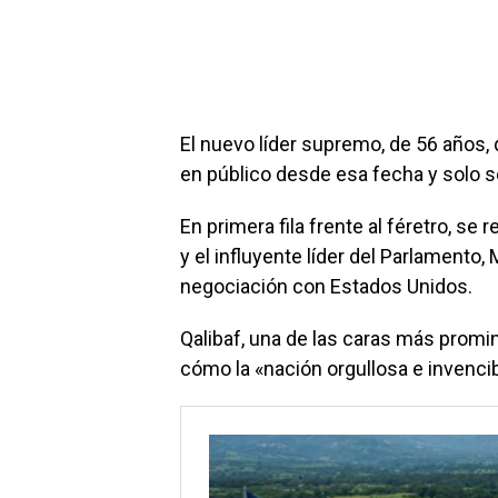
El nuevo líder supremo, de 56 años, 
en público desde esa fecha y solo 
En primera fila frente al féretro, se
y el influyente líder del Parlamento
negociación con Estados Unidos.
Qalibaf, una de las caras más promin
cómo la «nación orgullosa e invencib