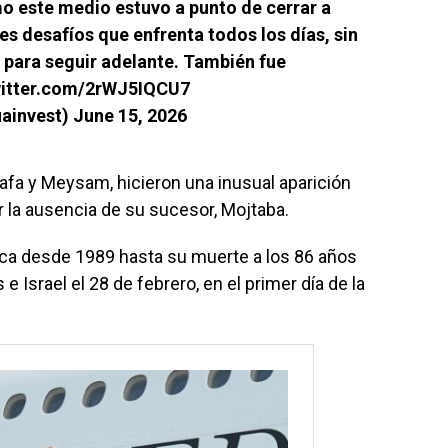
 este medio estuvo a punto de cerrar a
es desafíos que enfrenta todos los días, sin
 para seguir adelante. También fue
witter.com/2rWJ5IQCU7
uainvest)
June 15, 2026
fa y Meysam, hicieron una inusual aparición
 la ausencia de su sucesor, Mojtaba.
ica desde 1989 hasta su muerte a los 86 años
Israel el 28 de febrero, en el primer día de la