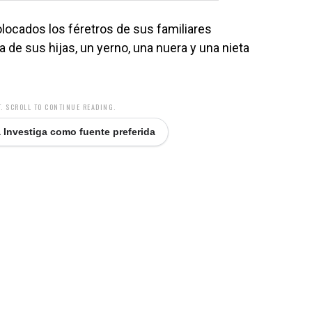
locados los féretros de sus familiares
 de sus hijas, un yerno, una nuera y una nieta
. SCROLL TO CONTINUE READING.
 Investiga como fuente preferida