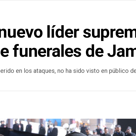
 nuevo líder supre
de funerales de Ja
herido en los ataques, no ha sido visto en público 