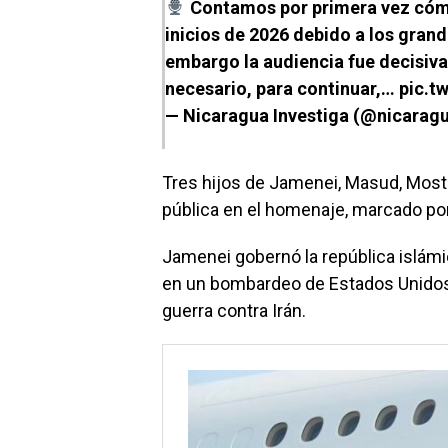
Contamos por primera vez cómo
inicios de 2026 debido a los grand
embargo la audiencia fue decisiva
necesario, para continuar,…
pic.t
— Nicaragua Investiga (@nicarag
Tres hijos de Jamenei, Masud, Mosta
pública en el homenaje, marcado por
Jamenei gobernó la república islám
en un bombardeo de Estados Unidos e 
guerra contra Irán.