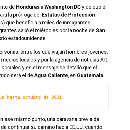
ente de
Honduras
a
Washington DC
y de que el
ra la prórroga del
Estatus de Protección
és) que beneficia a miles de inmigrantes
rantes salió el miércoles por la noche de
San
torio estadounidense.
ersonas, entre los que viajan hombres jóvenes,
 medios locales y por la agencia de noticias AP,
 sociales y en el mensaje se detalló que el
rido será el de
Agua Caliente
, en
Guatemala
.
ua hasta octubre de 2021
en ese mismo punto, una caravana previa de
o de continuar su camino hacia EE.UU. cuando