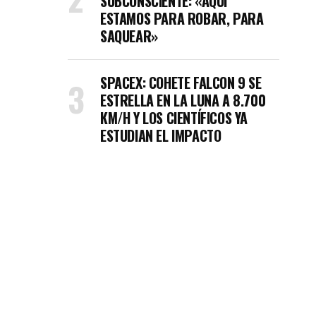
SUBCONSCIENTE: «AQUÍ
ESTAMOS PARA ROBAR, PARA
SAQUEAR»
SPACEX: COHETE FALCON 9 SE
ESTRELLA EN LA LUNA A 8.700
KM/H Y LOS CIENTÍFICOS YA
ESTUDIAN EL IMPACTO
nal de los derechos humanos