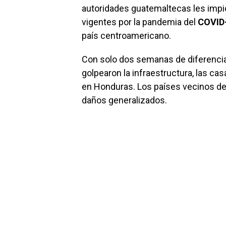
autoridades guatemaltecas les impid
vigentes por la pandemia del
COVID
país centroamericano.
Con solo dos semanas de diferencia
golpearon la infraestructura, las ca
en Honduras. Los países vecinos de
daños generalizados.