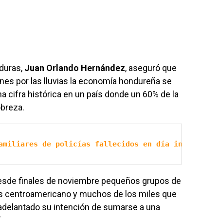
duras,
Juan Orlando Hernández
, aseguró que
ones por las lluvias la economía hondureña se
a cifra histórica en un país donde un 60% de la
obreza.
amiliares de policías fallecidos en día internacio
sde finales de noviembre pequeños grupos de
ís centroamericano y muchos de los miles que
adelantado su intención de sumarse a una