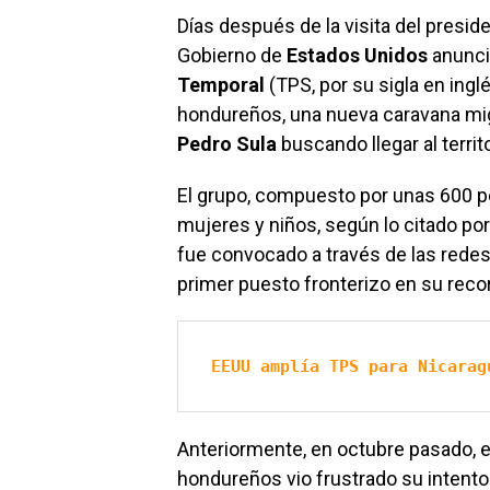
Días después de la visita del presid
Gobierno de
Estados Unidos
anuncia
Temporal
(TPS, por su sigla en ingl
hondureños, una nueva caravana mig
Pedro Sula
buscando llegar al terri
El grupo, compuesto por unas 600 p
mujeres y niños, según lo citado por
fue convocado a través de las redes
primer puesto fronterizo en su recor
EEUU amplía TPS para Nicarag
Anteriormente, en octubre pasado, 
hondureños vio frustrado su intent