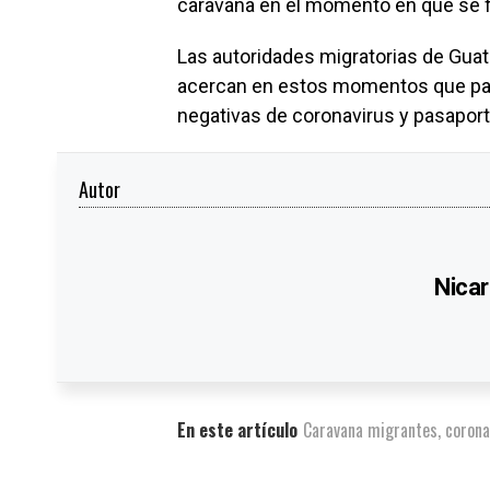
caravana en el momento en que se 
Las autoridades migratorias de Guat
acercan en estos momentos que para
negativas de coronavirus y pasaport
Autor
Nicar
En este artículo
Caravana migrantes
,
corona