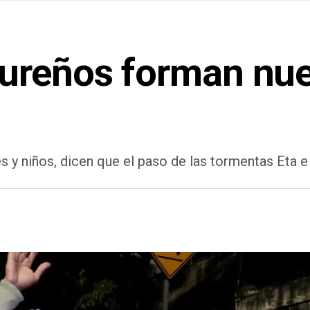
dureños forman nu
 y niños, dicen que el paso de las tormentas Eta e I