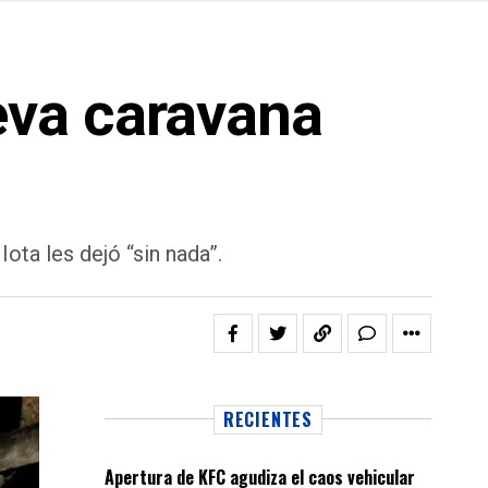
eva caravana
ota les dejó “sin nada”.
RECIENTES
Apertura de KFC agudiza el caos vehicular