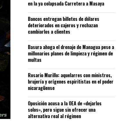
en la ya colapsada Carretera a Masaya
Bancos entregan billetes de dólares
deteriorados en cajeros y rechazan
cambiarlos a clientes
Basura ahoga el drenaje de Managua pese a
millonarios planes de limpieza y régimen de
multas
Rosario Murillo: aquelarres con ministros,
brujería y orígenes espiritistas en el poder
nicaragüense
Oposición acusa a la OEA de «dejarlos
solos», pero sigue sin ofrecer una
alternativa real al régimen