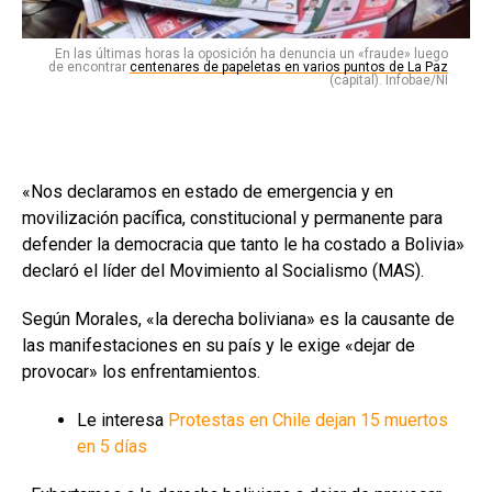
En las últimas horas la oposición ha denuncia un «fraude» luego
de encontrar
centenares de papeletas en varios puntos de La Paz
(capital). Infobae/NI
«Nos declaramos en estado de emergencia y en
movilización pacífica, constitucional y permanente para
defender la democracia que tanto le ha costado a Bolivia»
declaró el líder del Movimiento al Socialismo (MAS).
Según Morales, «la derecha boliviana» es la causante de
las manifestaciones en su país y le exige «dejar de
provocar» los enfrentamientos.
Le interesa
Protestas en Chile dejan 15 muertos
en 5 días