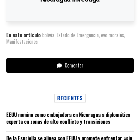
En este artículo
bolivia
,
Estado de Emergencia
,
evo morales
,
Manifestaciones
Comentar
RECIENTES
EEUU nomina como embajadora en Nicaragua a diplomática
experta en zonas de alto conflicto y transiciones
De la Espriella se alinea con EEUU y promete enfrentar «sin