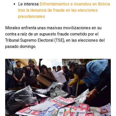
Le interesa
Enfrentamientos e incendios en Bolivia
tras la denuncia de fraude en las elecciones
presidenciales
Morales enfrenta unas masivas movilizaciones en su
contra a raíz de un supuesto fraude cometido por el
Tribunal Supremo Electoral (TSE), en las elecciones del
pasado domingo.