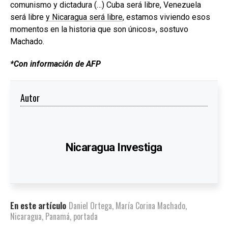
comunismo y dictadura (…) Cuba será libre, Venezuela
será libre
y Nicaragua será libre
, estamos viviendo esos
momentos en la historia que son únicos», sostuvo
Machado.
*Con información de AFP
Autor
Nicaragua Investiga
En este artículo
Daniel Ortega
,
María Corina Machado
,
Nicaragua
,
Panamá
,
portada