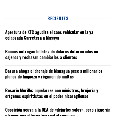
RECIENTES
Apertura de KFC agudiza el caos vehicular en la ya
colapsada Carretera a Masaya
Bancos entregan billetes de dólares deteriorados en
cajeros y rechazan cambiarlos a clientes
Basura ahoga el drenaje de Managua pese a millonarios
planes de limpieza y régimen de multas
Rosario Murillo: aquelarres con ministros, brujería y
orígenes espiritistas en el poder nicaragüense
Oposición acusa a la OEA de «dejarlos solos», pero sigue sin
ofrecer una alternativa real al régimen