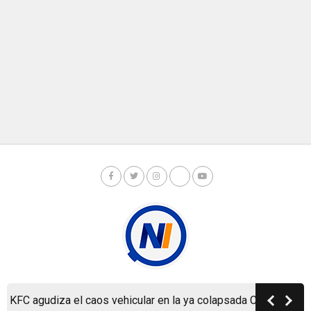
C agudiza el caos vehicular en la ya colapsada Carretera a Mas
Copyright © Nicaragua Investiga 2024