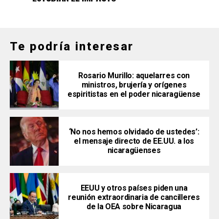
Te podría interesar
Rosario Murillo: aquelarres con
ministros, brujería y orígenes
espiritistas en el poder nicaragüense
‘No nos hemos olvidado de ustedes’:
el mensaje directo de EE.UU. a los
nicaragüenses
EEUU y otros países piden una
reunión extraordinaria de cancilleres
de la OEA sobre Nicaragua