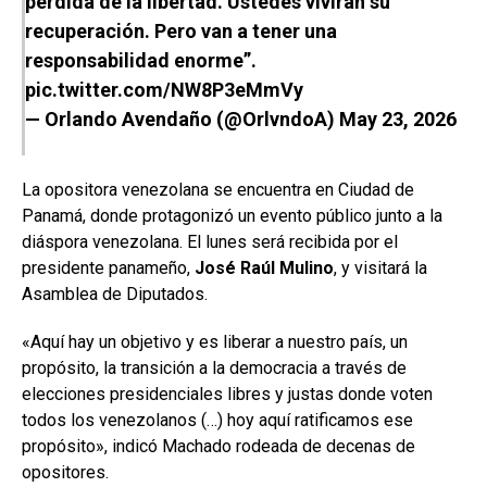
pérdida de la libertad. Ustedes vivirán su
recuperación. Pero van a tener una
responsabilidad enorme”.
pic.twitter.com/NW8P3eMmVy
— Orlando Avendaño (@OrlvndoA)
May 23, 2026
La opositora venezolana se encuentra en Ciudad de
Panamá, donde protagonizó un evento público junto a la
diáspora venezolana. El lunes será recibida por el
presidente panameño,
José Raúl Mulino
, y visitará la
Asamblea de Diputados.
«Aquí hay un objetivo y es liberar a nuestro país, un
propósito, la transición a la democracia a través de
elecciones presidenciales libres y justas donde voten
todos los venezolanos (…) hoy aquí ratificamos ese
propósito», indicó Machado rodeada de decenas de
opositores.