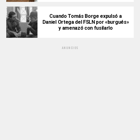
Cuando Tomás Borge expulsó a
Daniel Ortega del FSLN por «burgués»
y amenazó con fusilarlo
ANUNCIOS