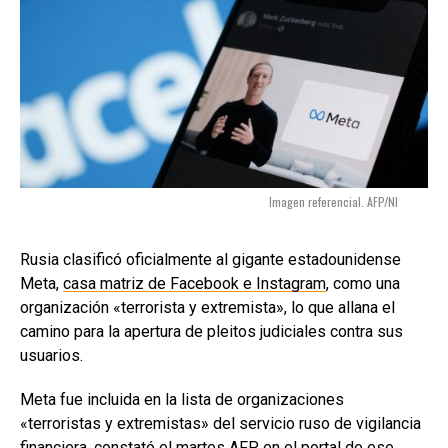
Imagen referencial. AFP/NI
Rusia clasificó oficialmente al gigante estadounidense
Meta,
casa matriz de Facebook e Instagram
, como una
organización «terrorista y extremista», lo que allana el
camino para la apertura de pleitos judiciales contra sus
usuarios.
Meta fue incluida en la lista de organizaciones
«terroristas y extremistas» del servicio ruso de vigilancia
financiera, constató el martes AFP en el portal de ese