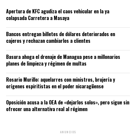
Apertura de KFC agudiza el caos vehicular en la ya
colapsada Carretera a Masaya
Bancos entregan billetes de dólares deteriorados en
cajeros y rechazan cambiarlos a clientes
Basura ahoga el drenaje de Managua pese a millonarios
planes de limpieza y régimen de multas
Rosario Murillo: aquelarres con ministros, brujería y
orígenes espiritistas en el poder nicaragüense
Oposición acusa a la OEA de «dejarlos solos», pero sigue sin
ofrecer una alternativa real al régimen
ANUNCIOS