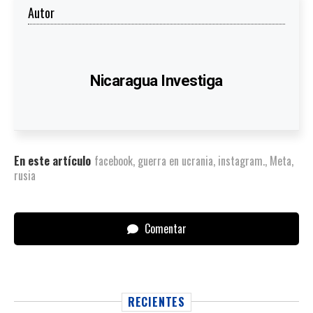
Autor
Nicaragua Investiga
En este artículo
facebook
,
guerra en ucrania
,
instagram.
,
Meta
,
rusia
Comentar
RECIENTES