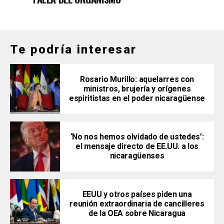
Te podría interesar
Rosario Murillo: aquelarres con
ministros, brujería y orígenes
espiritistas en el poder nicaragüense
‘No nos hemos olvidado de ustedes’:
el mensaje directo de EE.UU. a los
nicaragüenses
EEUU y otros países piden una
reunión extraordinaria de cancilleres
de la OEA sobre Nicaragua