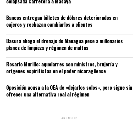
colapsada Carretera a Masaya
Bancos entregan billetes de dólares deteriorados en
cajeros y rechazan cambiarlos a clientes
Basura ahoga el drenaje de Managua pese a millonarios
planes de limpieza y régimen de multas
Rosario Murillo: aquelarres con ministros, brujería y
orígenes espiritistas en el poder nicaragüense
Oposición acusa a la OEA de «dejarlos solos», pero sigue sin
ofrecer una alternativa real al régimen
ANUNCIOS