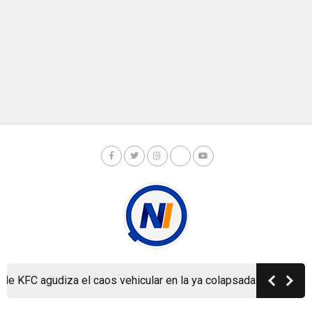
FC agudiza el caos vehicular en la ya colapsada Carretera a Ma
Copyright © Nicaragua Investiga 2024