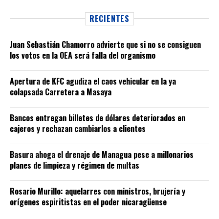
RECIENTES
Juan Sebastián Chamorro advierte que si no se consiguen
los votos en la OEA será falla del organismo
Apertura de KFC agudiza el caos vehicular en la ya
colapsada Carretera a Masaya
Bancos entregan billetes de dólares deteriorados en
cajeros y rechazan cambiarlos a clientes
Basura ahoga el drenaje de Managua pese a millonarios
planes de limpieza y régimen de multas
Rosario Murillo: aquelarres con ministros, brujería y
orígenes espiritistas en el poder nicaragüense