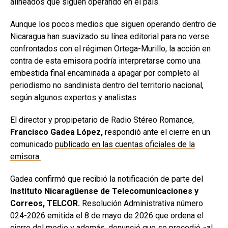
alineados que siguen operando en el país.
Aunque los pocos medios que siguen operando dentro de
Nicaragua han suavizado su línea editorial para no verse
confrontados con el régimen Ortega-Murillo, la acción en
contra de esta emisora podría interpretarse como una
embestida final encaminada a apagar por completo al
periodismo no sandinista dentro del territorio nacional,
según algunos expertos y analistas.
El director y propipetario de Radio Stéreo Romance,
Francisco Gadea López,
respondió ante el cierre en un
comunicado
publicado en las cuentas oficiales de la
emisora.
Gadea confirmó que recibió la notificación de parte del
Instituto Nicaragüense de Telecomunicaciones y
Correos, TELCOR.
Resolución Administrativa número
024-2026 emitida el 8 de mayo de 2026 que ordena el
cierre del medio y además, denunció que se procedió «al