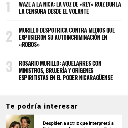
WAZE A LA NICA: LA VOZ DE «REY» RUIZ BURLA
LA CENSURA DESDE EL VOLANTE
MURILLO DESPOTRICA CONTRA MEDIOS QUE
EXPUSIERON SU AUTOINCRIMINACIÓN EN
«ROBOS»
ROSARIO MURILLO: AQUELARRES CON
MINISTROS, BRUJERÍA Y ORÍGENES
ESPIRITISTAS EN EL PODER NICARAGÜENSE
Te podría interesar
Despiden a actriz que interpretó a