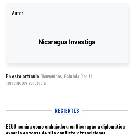
Autor
Nicaragua Investiga
En este artículo
Bienvenidos
,
Gabriela Fleritt
,
terremotos venezuela
RECIENTES
EEUU nomina como embajadora en Nicaragua a diplomática
experta en zonas de alto conflicto y transiciones