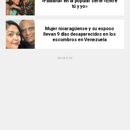
«Fabiana» en la popular serie «Entre
tú y yo»
Mujer nicaragüense y su esposo
llevan 9 días desaparecidos en los
escombros en Venezuela
ANUNCIOS