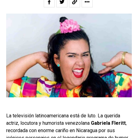
La televisión latinoamericana está de luto. La querida
actriz, locutora y humorista venezolana
Gabriela Fleritt
,
recordada con enorme cariño en Nicaragua por sus
icónicos personajes en el legendario programa de humor