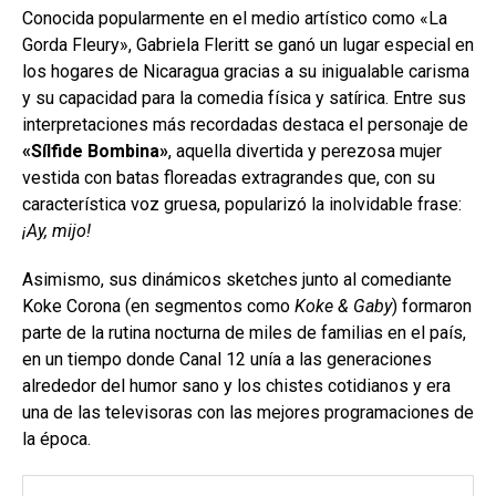
Conocida popularmente en el medio artístico como «La
Gorda Fleury», Gabriela Fleritt se ganó un lugar especial en
los hogares de Nicaragua gracias a su inigualable carisma
y su capacidad para la comedia física y satírica. Entre sus
interpretaciones más recordadas destaca el personaje de
«Sílfide Bombina»
, aquella divertida y perezosa mujer
vestida con batas floreadas extragrandes que, con su
característica voz gruesa, popularizó la inolvidable frase:
¡Ay, mijo!
Asimismo, sus dinámicos sketches junto al comediante
Koke Corona (en segmentos como
Koke & Gaby
) formaron
parte de la rutina nocturna de miles de familias en el país,
en un tiempo donde Canal 12 unía a las generaciones
alrededor del humor sano y los chistes cotidianos y era
una de las televisoras con las mejores programaciones de
la época.