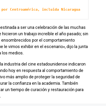
 por Centroamérica, incluida Nicaragua
destinada a ser una celebración de las muchas
icieron un trabajo increíble el año pasado; sin
 ensombrecidos por el comportamiento
e le vimos exhibir en el escenario», dijo la junta
a los medios.
a industria del cine estadounidense indicaron
ndo hoy en respuesta al comportamiento de
tivo más amplio de proteger la seguridad de
taurar la confianza en la academia. También
 un tiempo de curación y restauración para
.