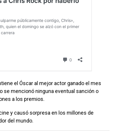
tiene el Óscar al mejor actor ganado el mes
co se mencionó ninguna eventual sanción o
ones a los premios.
 cine y causó sorpresa en los millones de
dor del mundo.