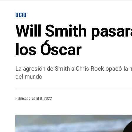
OCIO
Will Smith pasar
los Óscar
La agresión de Smith a Chris Rock opacó la m
del mundo
Publicado
abril 8, 2022