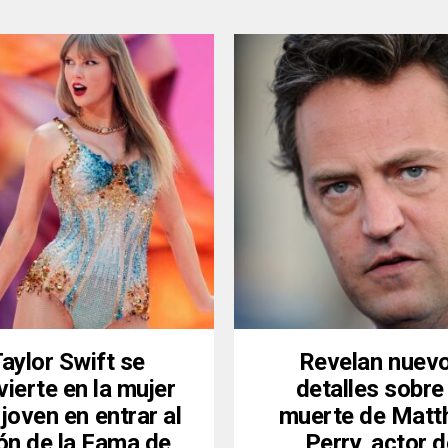
aylor Swift se
Revelan nuev
ierte en la mujer
detalles sobre 
joven en entrar al
muerte de Mat
ón de la Fama de
Perry, actor 