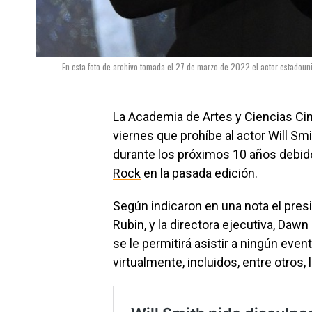
En esta foto de archivo tomada el 27 de marzo de 2022 el actor estadouni
La Academia de Artes y Ciencias Ci
viernes que prohíbe al actor Will Sm
durante los próximos 10 años debid
Rock
en la pasada edición.
Según indicaron en una nota el presi
Rubin, y la directora ejecutiva, Da
se le permitirá asistir a ningún eve
virtualmente, incluidos, entre otros