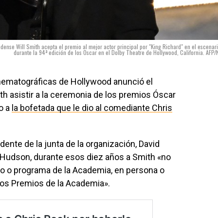
dense Will Smith acepta el premio al mejor actor principal por "King Richard" en el escenar
durante la 94ª edición de los Oscar en el Dolby Theatre de Hollywood, California. AFP/
nematográficas de Hollywood anunció el
ith asistir a la ceremonia de los premios Óscar
o a
la bofetada que le dio al comediante Chris
dente de la junta de la organización, David
wn Hudson, durante esos diez años a Smith «no
nto o programa de la Academia, en persona o
, los Premios de la Academia».