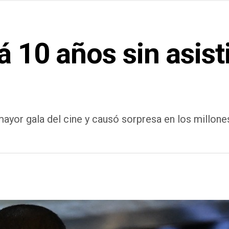
á 10 años sin asist
ayor gala del cine y causó sorpresa en los millon