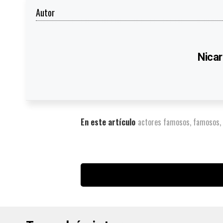
Autor
Nicar
En este artículo
actores famosos
,
famosos
,