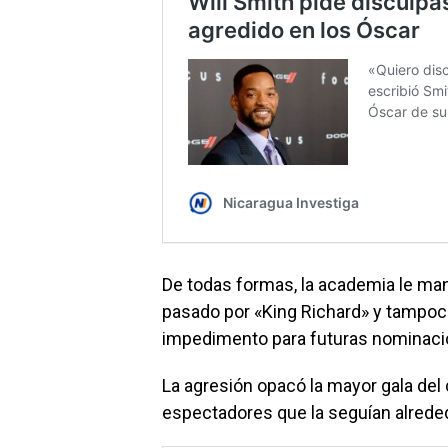
De todas formas, la academia le man
pasado por «King Richard» y tampo
impedimento para futuras nominaci
La agresión opacó la mayor gala del
espectadores que la seguían alrede