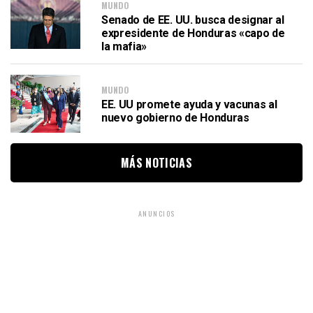
MUNDO
Senado de EE. UU. busca designar al
expresidente de Honduras «capo de
la mafia»
MUNDO
EE. UU promete ayuda y vacunas al
nuevo gobierno de Honduras
MÁS NOTICIAS
ANUNCIOS