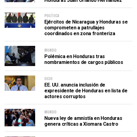
Honduras Juan Orlando Hernández
POLÍTICA
Ejércitos de Nicaragua y Honduras se
comprometen a patrullajes
coordinados en zona fronteriza
MUNDO
Polémica en Honduras tras
nombramientos de cargos públicos
OCIO
EE. UU. anuncia inclusión de
expresidente de Honduras en lista de
actores corruptos
MUNDO
Nueva ley de amnistía en Honduras
genera críticas a Xiomara Castro