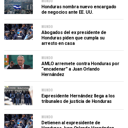
MUNDO
Honduras nombra nuevo encargado
de negocios ante EE. UU.
MUNDO
Abogados del ex presidente de
Honduras piden que cumpla su
arresto en casa
MUNDO
AMLO arremete contra Honduras por
“encadenar” a Juan Orlando
Hernández
MUNDO
Expresidente Hernández llega a los
tribunales de justicia de Honduras
MUNDO
Detienen al expresidente de