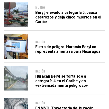
MUNDO
Beryl, elevado a categoría 5, causa
destrozos y deja cinco muertos en el
Caribe
NACIÓN
Fuera de peligro: Huracán Beryl no
representa amenaza para Nicaragua
NACIÓN
Huracán Beryl se fortalece a
categoría 4 en el Caribe y es
«extremadamente peligroso»
NACIÓN
EN VIVO: Trayectoria del huracán