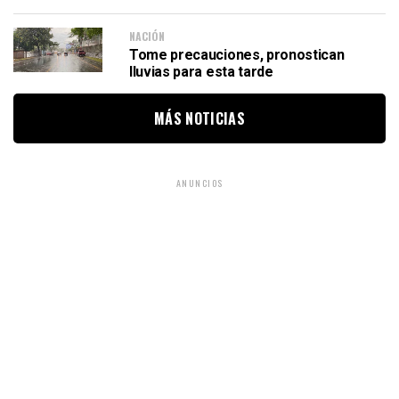
NACIÓN
Tome precauciones, pronostican
lluvias para esta tarde
MÁS NOTICIAS
ANUNCIOS