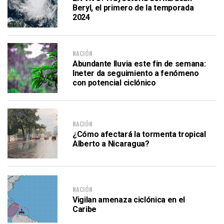
Beryl, el primero de la temporada
2024
NACIÓN
Abundante lluvia este fin de semana:
Ineter da seguimiento a fenómeno
con potencial ciclónico
NACIÓN
¿Cómo afectará la tormenta tropical
Alberto a Nicaragua?
NACIÓN
Vigilan amenaza ciclónica en el
Caribe