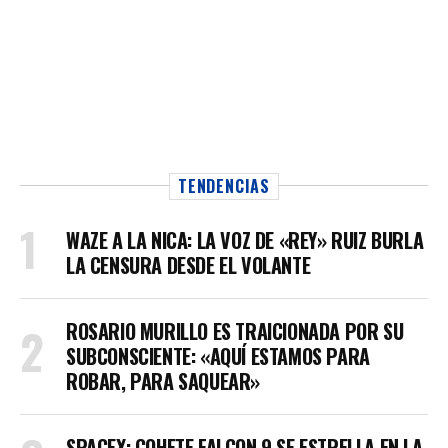
TENDENCIAS
WAZE A LA NICA: LA VOZ DE «REY» RUIZ BURLA
LA CENSURA DESDE EL VOLANTE
ROSARIO MURILLO ES TRAICIONADA POR SU
SUBCONSCIENTE: «AQUÍ ESTAMOS PARA
ROBAR, PARA SAQUEAR»
SPACEX: COHETE FALCON 9 SE ESTRELLA EN LA