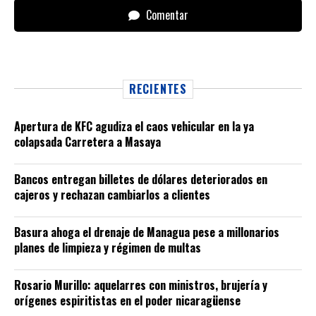
Comentar
RECIENTES
Apertura de KFC agudiza el caos vehicular en la ya
colapsada Carretera a Masaya
Bancos entregan billetes de dólares deteriorados en
cajeros y rechazan cambiarlos a clientes
Basura ahoga el drenaje de Managua pese a millonarios
planes de limpieza y régimen de multas
Rosario Murillo: aquelarres con ministros, brujería y
orígenes espiritistas en el poder nicaragüense