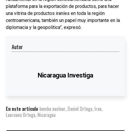
plataforma para la exportación de productos, para hacer
una vitrina de productos iraníes en toda la región
centroamericana, también un papel muy importante en la
diplomacia y la geopolítica”, expresó.
Autor
Nicaragua Investiga
En este artículo
bomba nuclear
,
Daniel Ortega
,
Iran
,
Laureano Ortega
,
Nicaragua