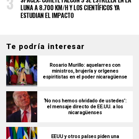
LUNA A 8.700 KM/H Y LOS CIENTÍFICOS YA
ESTUDIAN EL IMPACTO
Te podría interesar
Rosario Murillo: aquelarres con
ministros, brujería y orígenes
espiritistas en el poder nicaragüense
‘No nos hemos olvidado de ustedes’:
el mensaje directo de EE.UU. a los
nicaragüenses
EEUU y otros países piden una