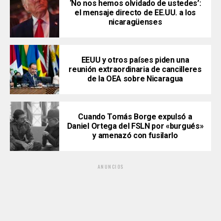
‘No nos hemos olvidado de ustedes’:
el mensaje directo de EE.UU. a los
nicaragüenses
EEUU y otros países piden una
reunión extraordinaria de cancilleres
de la OEA sobre Nicaragua
Cuando Tomás Borge expulsó a
Daniel Ortega del FSLN por «burgués»
y amenazó con fusilarlo
ANUNCIOS