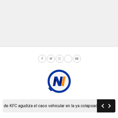
e KFC agudiza el caos vehicular en la ya colapsada Carretera a 
Copyright © Nicaragua Investiga 2024