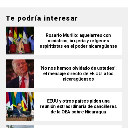
Te podría interesar
Rosario Murillo: aquelarres con
ministros, brujería y orígenes
espiritistas en el poder nicaragüense
‘No nos hemos olvidado de ustedes’:
el mensaje directo de EE.UU. a los
nicaragüenses
EEUU y otros países piden una
reunión extraordinaria de cancilleres
de la OEA sobre Nicaragua