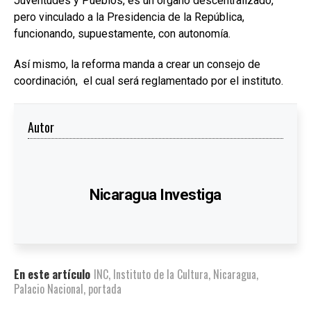
Juventudes y Pueblos, es un órgano descentralizado,
pero vinculado a la Presidencia de la República,
funcionando, supuestamente, con autonomía.
Así mismo, la reforma manda a crear un consejo de
coordinación, el cual será reglamentado por el instituto.
Autor
Nicaragua Investiga
En este artículo
INC
,
Instituto de la Cultura
,
Nicaragua
,
Palacio Nacional
,
portada