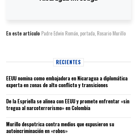
En este artículo
Padre Edwin Román
,
portada
,
Rosario Murillo
RECIENTES
EEUU nomina como embajadora en Nicaragua a diplomática
experta en zonas de alto conflicto y transiciones
De la Espriella se alinea con EEUU y promete enfrentar «sin
tregua al narcoterrorismo» en Colombia
Murillo despotrica contra medios que expusieron su
autoincriminación en «robos»