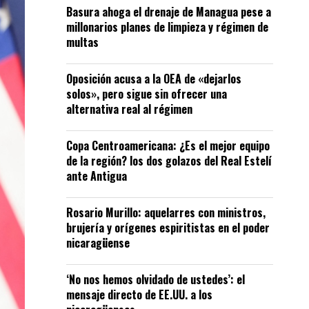
Basura ahoga el drenaje de Managua pese a
millonarios planes de limpieza y régimen de
multas
Oposición acusa a la OEA de «dejarlos
solos», pero sigue sin ofrecer una
alternativa real al régimen
Copa Centroamericana: ¿Es el mejor equipo
de la región? los dos golazos del Real Estelí
ante Antigua
Rosario Murillo: aquelarres con ministros,
brujería y orígenes espiritistas en el poder
nicaragüense
‘No nos hemos olvidado de ustedes’: el
mensaje directo de EE.UU. a los