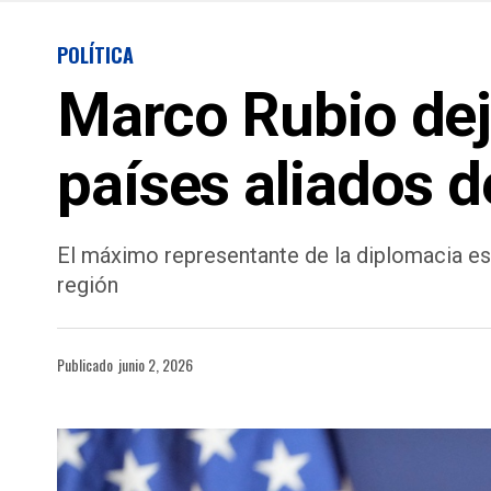
POLÍTICA
Marco Rubio deja
países aliados 
El máximo representante de la diplomacia e
región
Publicado
junio 2, 2026