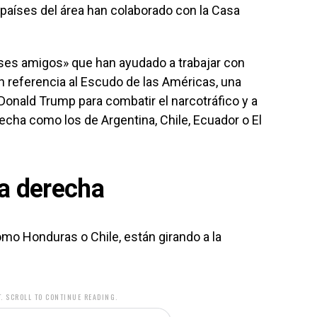
 países del área han colaborado con la Casa
íses amigos» que han ayudado a trabajar con
en referencia al Escudo de las Américas, una
Donald Trump para combatir el narcotráfico y a
cha como los de Argentina, Chile, Ecuador o El
la derecha
mo Honduras o Chile, están girando a la
. SCROLL TO CONTINUE READING.