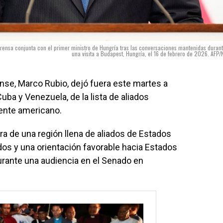
 prensa conjunta con el primer ministro de Hungría tras las conversaciones mantenidas duran
una visita a Budapest, Hungría, el 16 de febrero de 2026. AFP/
nse, Marco Rubio, dejó fuera este martes a
Cuba y Venezuela, de la lista de aliados
nente americano.
ra de una región llena de aliados de Estados
dos y una orientación favorable hacia Estados
durante una audiencia en el Senado en