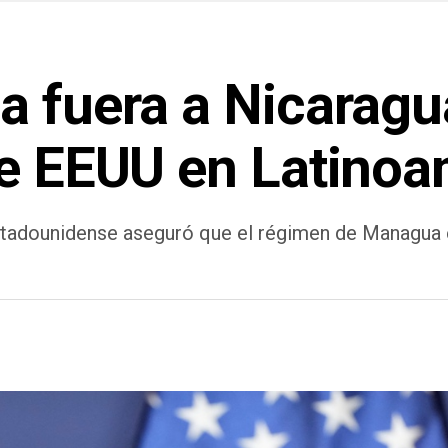
 fuera a Nicaragua 
de EEUU en Latinoa
stadounidense aseguró que el régimen de Managua e