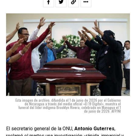
Esta imagen de archivo, difundida el 1 de junio de 2026 por el Gobierno
de Nicaragua a través del medio oficial «El 19 Digital», muestra el
funeral del líder indígena Brooklyn Rivera, celebrado en Managua el 1
de junio de 2026. AFP/NI
El secretario general de la ONU,
Antonio Guterres
,
reclamó el martes una investigación «rápida, imparcial y