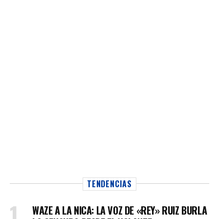
TENDENCIAS
WAZE A LA NICA: LA VOZ DE «REY» RUIZ BURLA