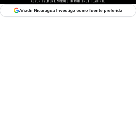
ADVERTISEMENT. SCROLL TO CONTINUE READING.
Añadir Nicaragua Investiga como fuente preferida