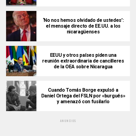
‘No nos hemos olvidado de ustedes’:
el mensaje directo de EE.UU. a los
nicaragüenses
EEUU y otros países piden una
reunión extraordinaria de cancilleres
de la OEA sobre Nicaragua
Cuando Tomás Borge expulsó a
Daniel Ortega del FSLN por «burgués»
y amenazó con fusilarlo
ANUNCIOS