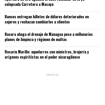
colapsada Carretera a Masaya
Bancos entregan billetes de dólares deteriorados en
cajeros y rechazan cambiarlos a clientes
Basura ahoga el drenaje de Managua pese a millonarios
planes de limpieza y régimen de multas
Rosario Murillo: aquelarres con ministros, brujería y
orígenes espiritistas en el poder nicaragüense
ANUNCIOS