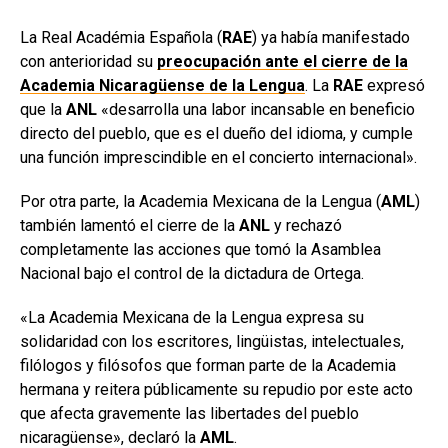
La Real Académia Española (
RAE
) ya había manifestado
con anterioridad su
preocupación ante el cierre de la
Academia Nicaragüense de la Lengua
. La
RAE
expresó
que la
ANL
«desarrolla una labor incansable en beneficio
directo del pueblo, que es el dueño del idioma, y cumple
una función imprescindible en el concierto internacional».
Por otra parte, la Academia Mexicana de la Lengua (
AML
)
también lamentó el cierre de la
ANL
y rechazó
completamente las acciones que tomó la Asamblea
Nacional bajo el control de la dictadura de Ortega.
«La Academia Mexicana de la Lengua expresa su
solidaridad con los escritores, lingüistas, intelectuales,
filólogos y filósofos que forman parte de la Academia
hermana y reitera públicamente su repudio por este acto
que afecta gravemente las libertades del pueblo
nicaragüense», declaró la
AML
.