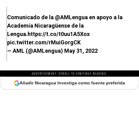
Comunicado de la
@AMLengua
en apoyo a la
Academia Nicaragüense de la
Lengua.
https://t.co/t0uu1A5Xox
pic.twitter.com/rMuiGorgCK
— AML (@AMLengua)
May 31, 2022
ADVERTISEMENT. SCROLL TO CONTINUE READING.
Añadir Nicaragua Investiga como fuente preferida