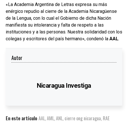
«La Academia Argentina de Letras expresa su más
enérgico repudio al cierre de la Academia Nicaragüense
de la Lengua, con lo cual el Gobierno de dicha Nación
manifiesta su intolerancia y falta de respeto a las
instituciones y a las personas. Nuestra solidaridad con los
colegas y escritores del país hermano», condenó la
AAL
.
Autor
Nicaragua Investiga
En este artículo
AAL
,
AML
,
ANL
,
cierre ong nicaragua
,
RAE