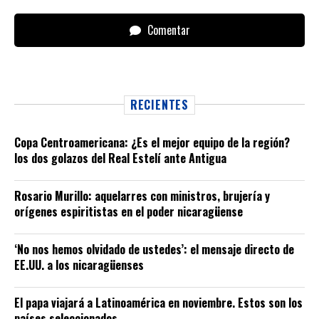
Comentar
RECIENTES
Copa Centroamericana: ¿Es el mejor equipo de la región?
los dos golazos del Real Estelí ante Antigua
Rosario Murillo: aquelarres con ministros, brujería y
orígenes espiritistas en el poder nicaragüense
‘No nos hemos olvidado de ustedes’: el mensaje directo de
EE.UU. a los nicaragüenses
El papa viajará a Latinoamérica en noviembre. Estos son los
países seleccionados