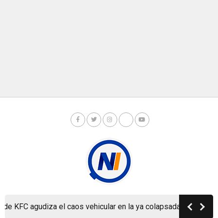
KFC agudiza el caos vehicular en la ya colapsada Carretera a Ma
Copyright © Nicaragua Investiga 2024