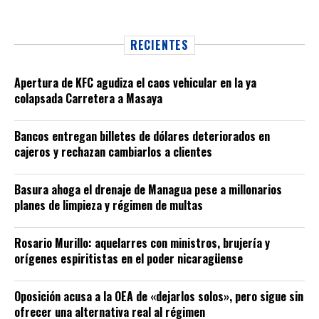
RECIENTES
Apertura de KFC agudiza el caos vehicular en la ya
colapsada Carretera a Masaya
Bancos entregan billetes de dólares deteriorados en
cajeros y rechazan cambiarlos a clientes
Basura ahoga el drenaje de Managua pese a millonarios
planes de limpieza y régimen de multas
Rosario Murillo: aquelarres con ministros, brujería y
orígenes espiritistas en el poder nicaragüense
Oposición acusa a la OEA de «dejarlos solos», pero sigue sin
ofrecer una alternativa real al régimen