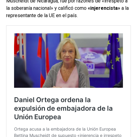
Muscheidt de Nicaragua, fue por razones de «irrespeto a
la soberanía nacional» y calificó como
«injerencista»
a la
representante de la UE en el país.