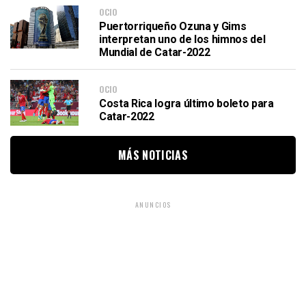
OCIO
Puertorriqueño Ozuna y Gims
interpretan uno de los himnos del
Mundial de Catar-2022
OCIO
Costa Rica logra último boleto para
Catar-2022
MÁS NOTICIAS
ANUNCIOS