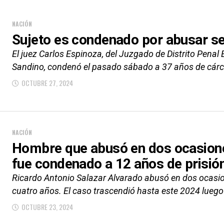
NACIÓN
Sujeto es condenado por abusar se
El juez Carlos Espinoza, del Juzgado de Distrito Penal
Sandino, condenó el pasado sábado a 37 años de cárce
OCTUBRE 27, 2024
NACIÓN
Hombre que abusó en dos ocasion
fue condenado a 12 años de prisió
Ricardo Antonio Salazar Alvarado abusó en dos ocasio
cuatro años. El caso trascendió hasta este 2024 luego 
OCTUBRE 23, 2024