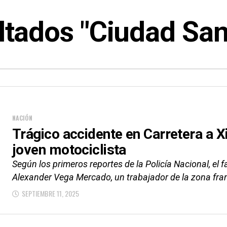
ltados "Ciudad San
NACIÓN
Trágico accidente en Carretera a Xi
joven motociclista
Según los primeros reportes de la Policía Nacional, el f
Alexander Vega Mercado, un trabajador de la zona fran
SEPTIEMBRE 11, 2025