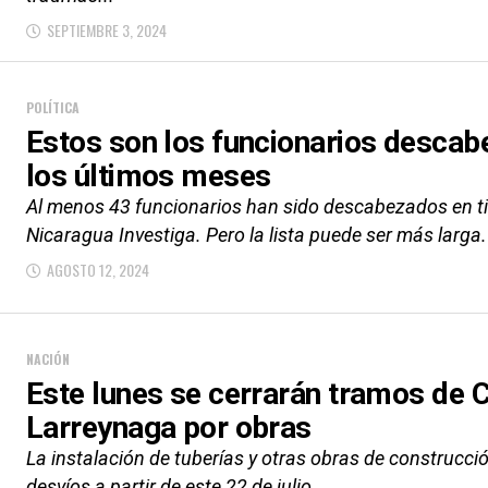
SEPTIEMBRE 3, 2024
POLÍTICA
Estos son los funcionarios descab
los últimos meses
Al menos 43 funcionarios han sido descabezados en t
Nicaragua Investiga. Pero la lista puede ser más larga.
AGOSTO 12, 2024
NACIÓN
Este lunes se cerrarán tramos de C
Larreynaga por obras
La instalación de tuberías y otras obras de construcci
desvíos a partir de este 22 de julio.