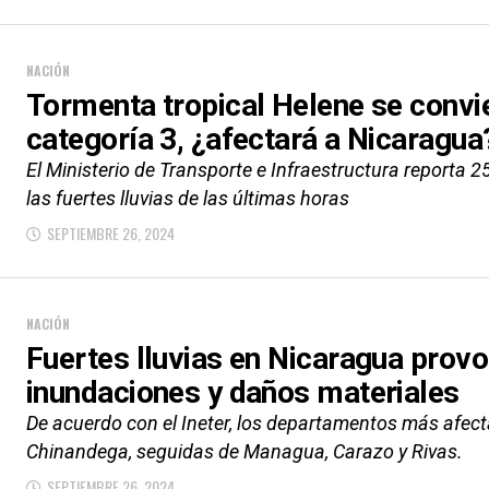
NACIÓN
Tormenta tropical Helene se convi
categoría 3, ¿afectará a Nicaragua
El Ministerio de Transporte e Infraestructura reporta 2
las fuertes lluvias de las últimas horas
SEPTIEMBRE 26, 2024
NACIÓN
Fuertes lluvias en Nicaragua prov
inundaciones y daños materiales
De acuerdo con el Ineter, los departamentos más afecta
Chinandega, seguidas de Managua, Carazo y Rivas.
SEPTIEMBRE 26, 2024