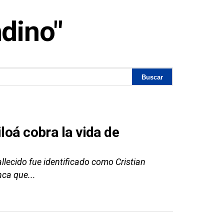
dino"
loá cobra la vida de
allecido fue identificado como Cristian
ca que...