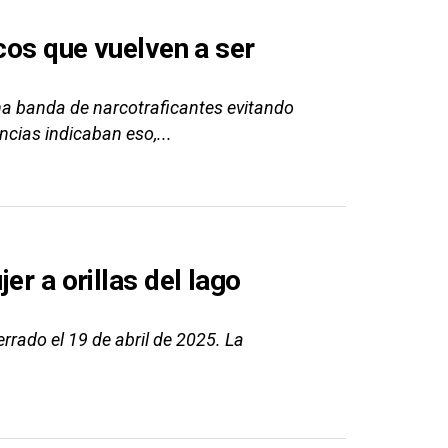
rcos que vuelven a ser
una banda de narcotraficantes evitando
cias indicaban eso,...
er a orillas del lago
rrado el 19 de abril de 2025. La