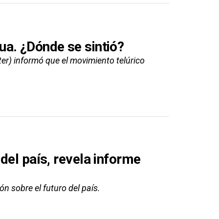
a. ¿Dónde se sintió?
eter) informó que el movimiento telúrico
del país, revela informe
n sobre el futuro del país.