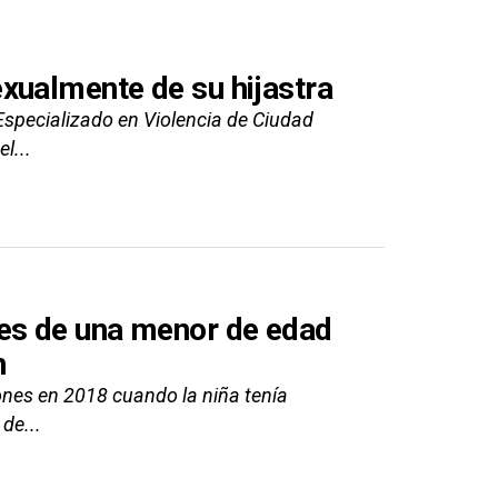
xualmente de su hijastra
 Especializado en Violencia de Ciudad
l...
es de una menor de edad
n
nes en 2018 cuando la niña tenía
de...