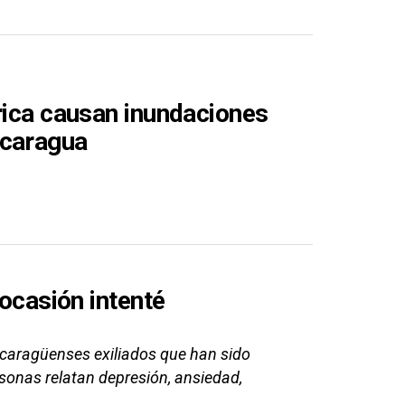
rica causan inundaciones
icaragua
 ocasión intenté
icaragüenses exiliados que han sido
sonas relatan depresión, ansiedad,