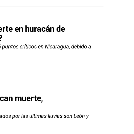
erte en huracán de
?
5 puntos críticos en Nicaragua, debido a
ocan muerte,
dos por las últimas lluvias son León y