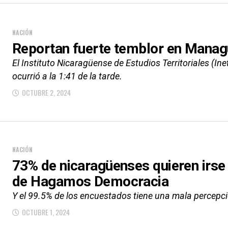
NACIÓN
Reportan fuerte temblor en Managu
El Instituto Nicaragüense de Estudios Territoriales (In
ocurrió a la 1:41 de la tarde.
OCTUBRE 2, 2024
NACIÓN
73% de nicaragüenses quieren irse 
de Hagamos Democracia
Y el 99.5% de los encuestados tiene una mala percepció
OCTUBRE 1, 2024