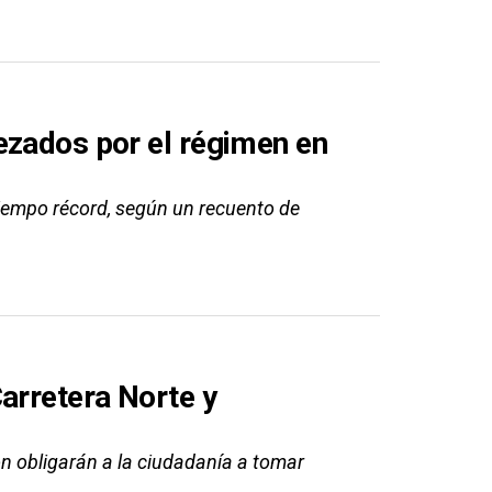
ezados por el régimen en
iempo récord, según un recuento de
arretera Norte y
ón obligarán a la ciudadanía a tomar