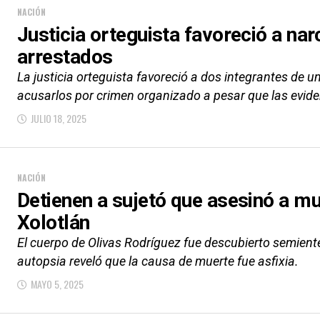
NACIÓN
Justicia orteguista favoreció a na
arrestados
La justicia orteguista favoreció a dos integrantes de 
acusarlos por crimen organizado a pesar que las eviden
JULIO 18, 2025
NACIÓN
Detienen a sujetó que asesinó a muj
Xolotlán
El cuerpo de Olivas Rodríguez fue descubierto semiente
autopsia reveló que la causa de muerte fue asfixia.
MAYO 5, 2025