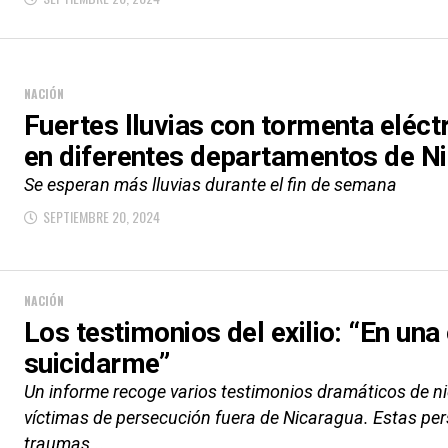
NACIÓN
Fuertes lluvias con tormenta eléct
en diferentes departamentos de N
Se esperan más lluvias durante el fin de semana
SEPTIEMBRE 20, 2024
NACIÓN
Los testimonios del exilio: “En una
suicidarme”
Un informe recoge varios testimonios dramáticos de n
víctimas de persecución fuera de Nicaragua. Estas per
traumas...