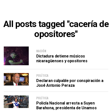
All posts tagged "cacería de
opositores"
NACIÓN
Dictadura detiene músicos
nicaragüenses y opositores
POLÍTICA
Declaran culpable por conspiración a
José Antonio Peraza
POLÍTICA
Policía Nacional arresta a Suyen
Barahona, presidenta de Unamos