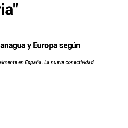
ia"
 Managua y Europa según
tualmente en España. La nueva conectividad