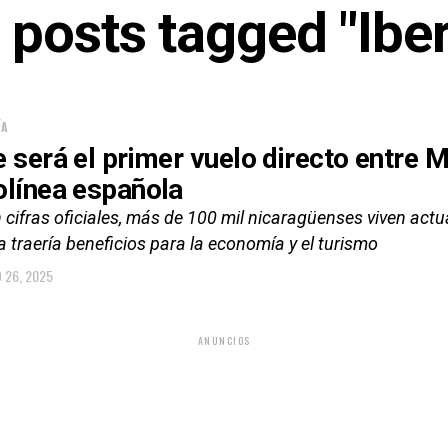
l posts tagged "Iber
ÍA
e será el primer vuelo directo entre
olínea española
 cifras oficiales, más de 100 mil nicaragüenses viven ac
a traería beneficios para la economía y el turismo
O 26, 2025
ANUNCIOS