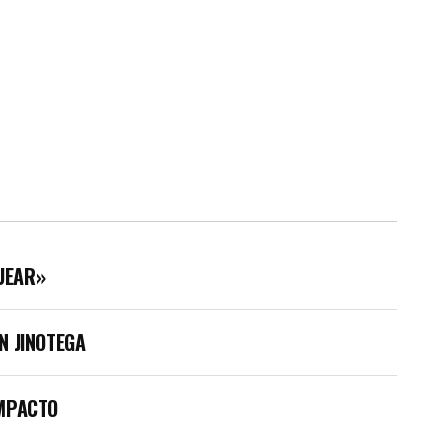
UEAR»
N JINOTEGA
IMPACTO