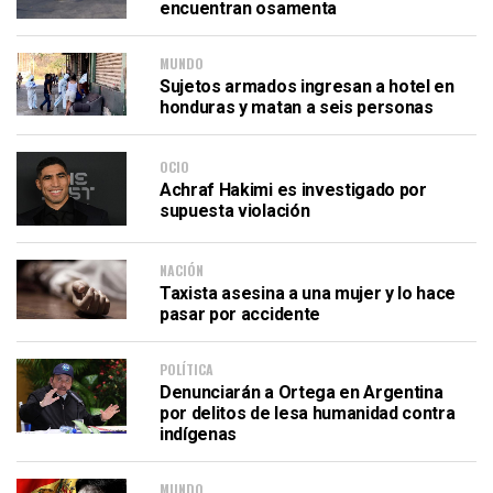
encuentran osamenta
MUNDO
Sujetos armados ingresan a hotel en
honduras y matan a seis personas
OCIO
Achraf Hakimi es investigado por
supuesta violación
NACIÓN
Taxista asesina a una mujer y lo hace
pasar por accidente
POLÍTICA
Denunciarán a Ortega en Argentina
por delitos de lesa humanidad contra
indígenas
MUNDO