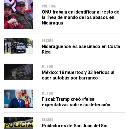
POLÍTICA
ONU trabaja en identificar al resto de
la línea de mando de los abusos en
Nicaragua
NACIÓN
Nicaragüense es asesinado en Costa
Rica
MUNDO
México: 18 muertos y 33 heridos al
caer autobús por barranco
MUNDO
Fiscal: Trump creó «falsa
expectativa» sobre su detención
NACIÓN
Pobladores de San Juan del Sur