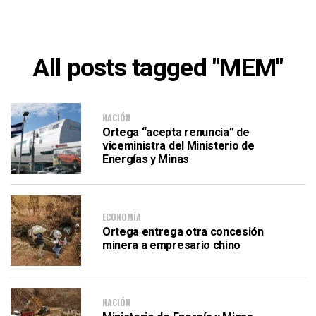
All posts tagged "MEM"
NACIÓN
Ortega “acepta renuncia” de
viceministra del Ministerio de
Energías y Minas
ECONOMÍA
Ortega entrega otra concesión
minera a empresario chino
NACIÓN