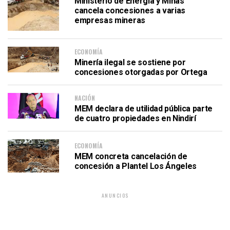
Ministerio de Energía y Minas
cancela concesiones a varias
empresas mineras
ECONOMÍA
Minería ilegal se sostiene por
concesiones otorgadas por Ortega
NACIÓN
MEM declara de utilidad pública parte
de cuatro propiedades en Nindirí
ECONOMÍA
MEM concreta cancelación de
concesión a Plantel Los Ángeles
ANUNCIOS