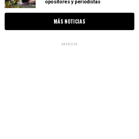
opositores y periodistas
MÁS NOTICIAS
ANUNCIOS