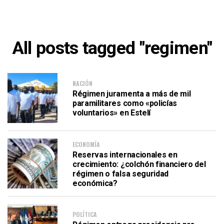
All posts tagged "regimen"
NACIÓN
Régimen juramenta a más de mil
paramilitares como «policías
voluntarios» en Estelí
ECONOMÍA
Reservas internacionales en
crecimiento: ¿colchón financiero del
régimen o falsa seguridad
económica?
POLÍTICA