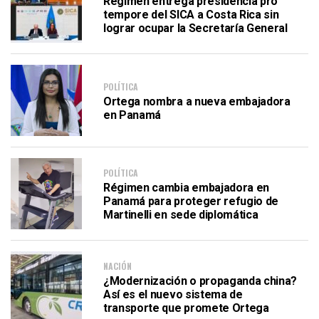
Régimen entrega presidencia pro
tempore del SICA a Costa Rica sin
lograr ocupar la Secretaría General
POLÍTICA
Ortega nombra a nueva embajadora
en Panamá
POLÍTICA
Régimen cambia embajadora en
Panamá para proteger refugio de
Martinelli en sede diplomática
NACIÓN
¿Modernización o propaganda china?
Así es el nuevo sistema de
transporte que promete Ortega