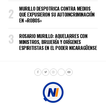
MURILLO DESPOTRICA CONTRA MEDIOS
QUE EXPUSIERON SU AUTOINCRIMINACIÓN
EN «ROBOS»
ROSARIO MURILLO: AQUELARRES CON
MINISTROS, BRUJERÍA Y ORÍGENES
ESPIRITISTAS EN EL PODER NICARAGÜENSE