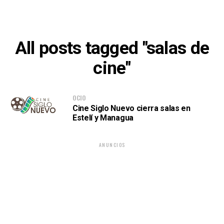
All posts tagged "salas de
cine"
OCIO
Cine Siglo Nuevo cierra salas en
Estelí y Managua
ANUNCIOS