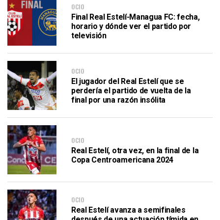
OCIO
Final Real Estelí-Managua FC: fecha,
horario y dónde ver el partido por
televisión
OCIO
El jugador del Real Estelí que se
perdería el partido de vuelta de la
final por una razón insólita
OCIO
Real Estelí, otra vez, en la final de la
Copa Centroamericana 2024
OCIO
Real Estelí avanza a semifinales
después de una actuación tímida en