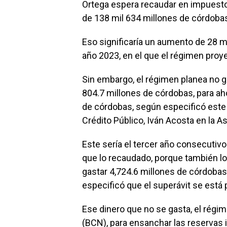
Ortega espera recaudar en impuestos
de 138 mil 634 millones de córdoba
Eso significaría un aumento de 28 m
año 2023, en el que el régimen proy
Sin embargo, el régimen planea no g
804.7 millones de córdobas, para aho
de córdobas, según especificó este 
Crédito Público, Iván Acosta en la 
Este sería el tercer año consecutiv
que lo recaudado, porque también lo
gastar 4,724.6 millones de córdobas
especificó que el superávit se está
Ese dinero que no se gasta, el régim
(BCN), para ensanchar las reservas 