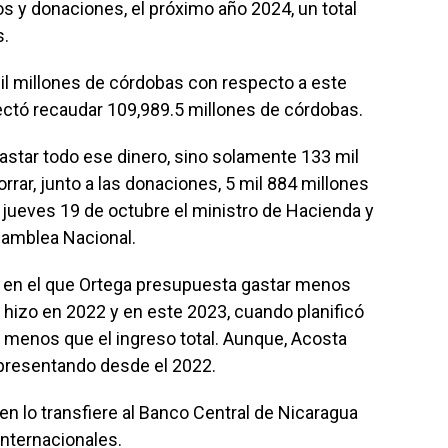
 y donaciones, el próximo año 2024, un total
s.
il millones de córdobas con respecto a este
ectó recaudar 109,989.5 millones de córdobas.
astar todo ese dinero, sino solamente 133 mil
rrar, junto a las donaciones, 5 mil 884 millones
jueves 19 de octubre el ministro de Hacienda y
Asamblea Nacional.
o en el que Ortega presupuesta gastar menos
 hizo en 2022 y en este 2023, cuando planificó
 menos que el ingreso total. Aunque, Acosta
 presentando desde el 2022.
en lo transfiere al Banco Central de Nicaragua
internacionales.