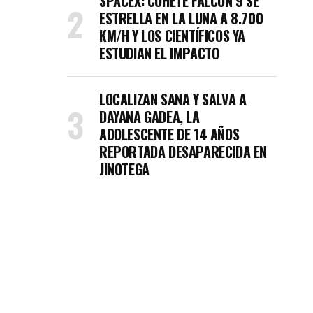
SPACEX: COHETE FALCON 9 SE
ESTRELLA EN LA LUNA A 8.700
KM/H Y LOS CIENTÍFICOS YA
ESTUDIAN EL IMPACTO
LOCALIZAN SANA Y SALVA A
DAYANA GADEA, LA
ADOLESCENTE DE 14 AÑOS
REPORTADA DESAPARECIDA EN
JINOTEGA