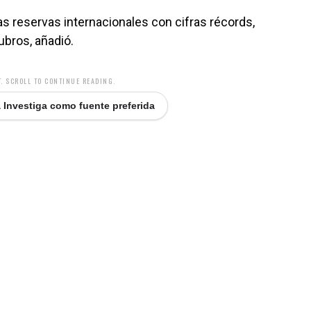
s reservas internacionales con cifras récords,
ubros, añadió.
. SCROLL TO CONTINUE READING.
 Investiga como fuente preferida