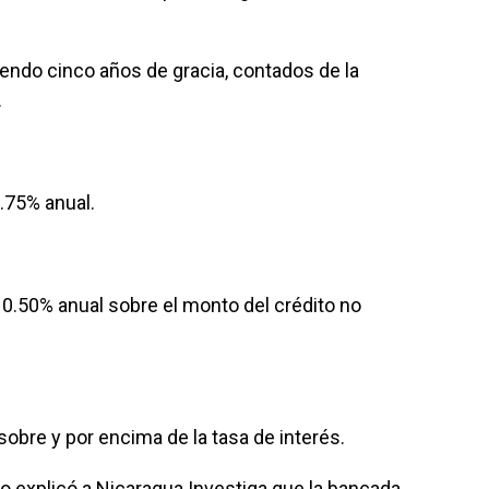
yendo cinco años de gracia, contados de la
.
1.75% anual.
0.50% anual sobre el monto del crédito no
obre y por encima de la tasa de interés.
llo explicó a Nicaragua Investiga que la bancada