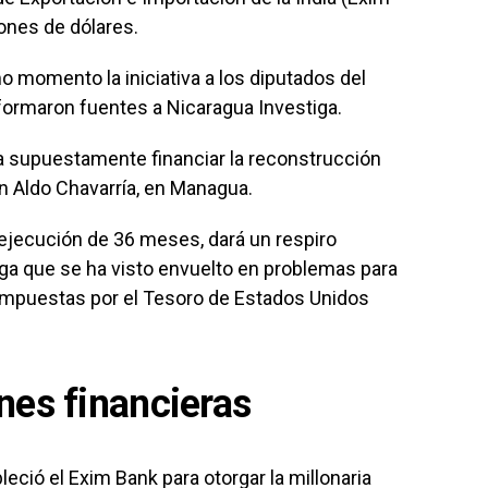
ones de dólares.
mo momento la iniciativa a los diputados del
informaron fuentes a Nicaragua Investiga.
ara supuestamente financiar la reconstrucción
ón Aldo Chavarría, en Managua.
 ejecución de 36 meses, dará un respiro
ega que se ha visto envuelto en problemas para
 impuestas por el Tesoro de Estados Unidos
nes financieras
eció el Exim Bank para otorgar la millonaria