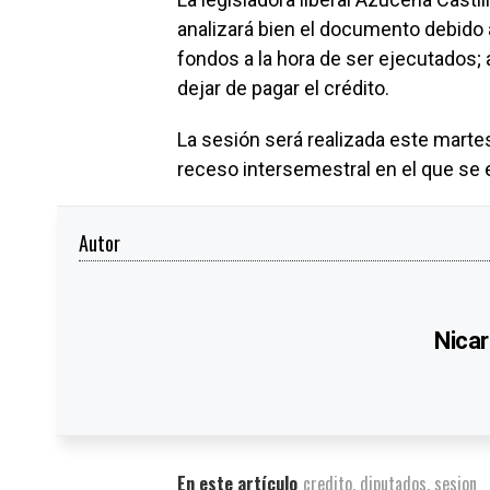
analizará bien el documento debido 
fondos a la hora de ser ejecutados; 
dejar de pagar el crédito.
La sesión será realizada este marte
receso intersemestral en el que se 
Autor
Nicar
En este artículo
credito
,
diputados
,
sesion