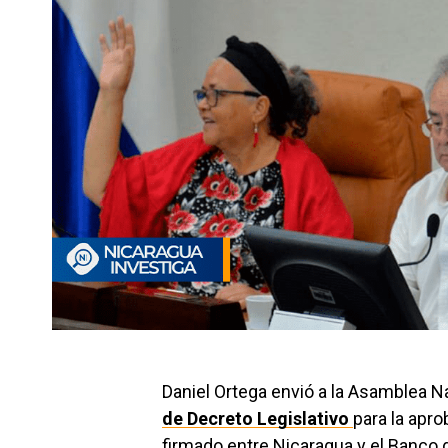
Daniel Ortega envió a la Asamblea N
de Decreto Legislativo
para la apro
firmado entre Nicaragua y el Banco 