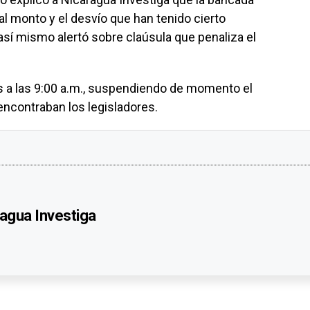
al monto y el desvío que han tenido cierto
así mismo alertó sobre claúsula que penaliza el
s a las 9:00 a.m., suspendiendo de momento el
encontraban los legisladores.
agua Investiga