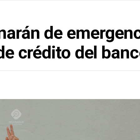
narán de emergenc
de crédito del banc