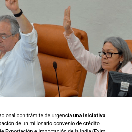
acional con trámite de urgencia
una iniciativa
bación de un millonario convenio de crédito
de Exportación e Importación de la India (Exim