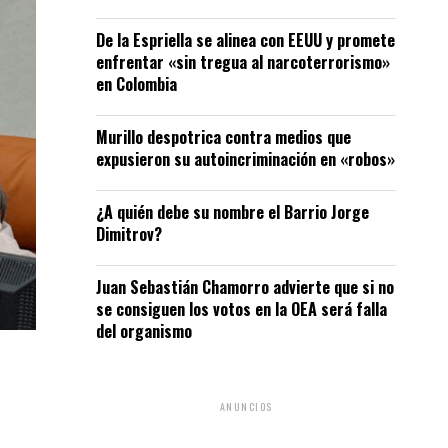
De la Espriella se alinea con EEUU y promete
enfrentar «sin tregua al narcoterrorismo»
en Colombia
Murillo despotrica contra medios que
expusieron su autoincriminación en «robos»
¿A quién debe su nombre el Barrio Jorge
Dimitrov?
Juan Sebastián Chamorro advierte que si no
se consiguen los votos en la OEA será falla
del organismo
ANUNCIOS