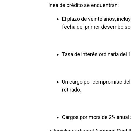
línea de crédito se encuentran:
El plazo de veinte años, inclu
fecha del primer desembolso
Tasa de interés ordinaria del 
Un cargo por compromiso del 
retirado.
Cargos por mora de 2% anual s
La legisladora liberal Azucena Casti