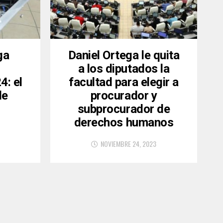
ga
Daniel Ortega le quita
a los diputados la
4: el
facultad para elegir a
de
procurador y
subprocurador de
derechos humanos
NOVIEMBRE 24, 2023