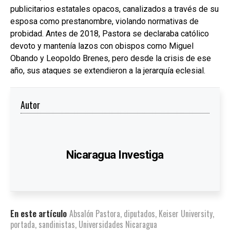
publicitarios estatales opacos, canalizados a través de su
esposa como prestanombre, violando normativas de
probidad. Antes de 2018, Pastora se declaraba católico
devoto y mantenía lazos con obispos como Miguel
Obando y Leopoldo Brenes, pero desde la crisis de ese
año, sus ataques se extendieron a la jerarquía eclesial.
Autor
Nicaragua Investiga
En este artículo
Absalón Pastora
,
diputados
,
Keiser University
,
portada
,
sandinistas
,
Universidades Nicaragua