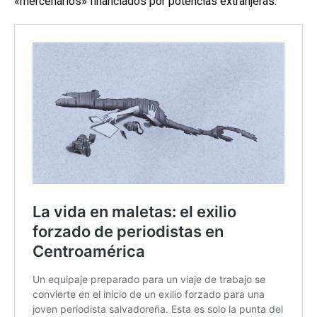
«mercenarios» financiados por potencias extranjeras.