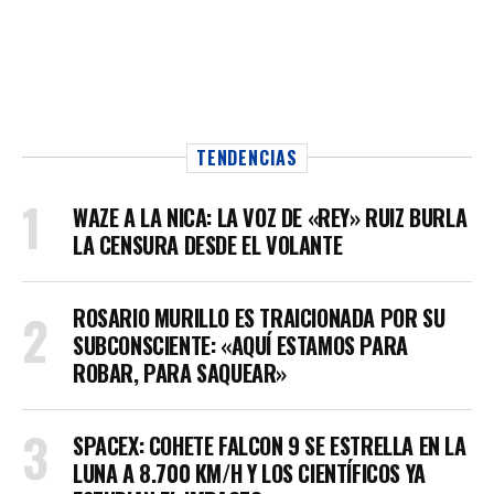
TENDENCIAS
WAZE A LA NICA: LA VOZ DE «REY» RUIZ BURLA
LA CENSURA DESDE EL VOLANTE
ROSARIO MURILLO ES TRAICIONADA POR SU
SUBCONSCIENTE: «AQUÍ ESTAMOS PARA
ROBAR, PARA SAQUEAR»
SPACEX: COHETE FALCON 9 SE ESTRELLA EN LA
LUNA A 8.700 KM/H Y LOS CIENTÍFICOS YA