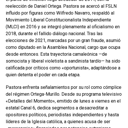
reelección de Daniel Ortega. Pastora se acercó al FSLN
influido por figuras como Wilfredo Navarro, respaldó al
Movimiento Liberal Constitucionalista Independiente
(MLCI) en 2016 y se integró plenamente al oficialismo en
2018, durante el fallido diálogo nacional. Tras las
elecciones de 2021, marcadas por un gran fraude, asumió
como diputado en la Asamblea Nacional, cargo que ocupa
desde entonces. Esta trayectoria camaleónica —de
somocista y liberal violetista a sandinista tardío— ha sido
calificada por críticos como «oportunista», adaptándose a
quien detenta el poder en cada etapa.
Pastora enfrenta señalamientos por su rol como cómplice
del régimen Ortega-Murillo. Desde su programa televisivo
«Detalles del Momento», emitido de lunes a viernes en el
estatal Canal 6, dedica segmentos a desacreditar a
opositores políticos, periodistas independientes y hasta
líderes de la Iglesia católica, a quienes acusa de ser