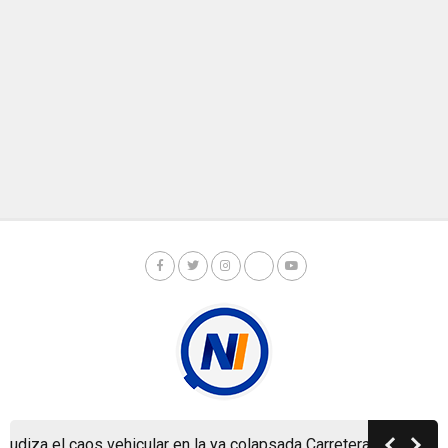
a el caos vehicular en la ya colapsada Carretera a Masaya