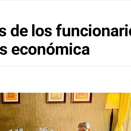
os de los funcionar
sis económica