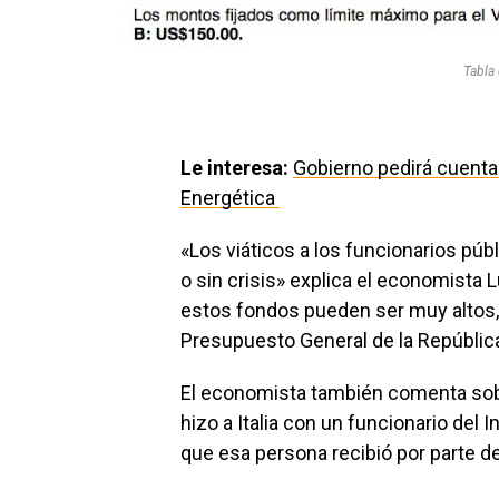
Tabla 
Le interesa:
Gobierno pedirá cuenta
Energética
«Los viáticos a los funcionarios púb
o sin crisis» explica el economista 
estos fondos pueden ser muy altos,
Presupuesto General de la Repúblic
El economista también comenta sobr
hizo a Italia con un funcionario del
que esa persona recibió por parte del