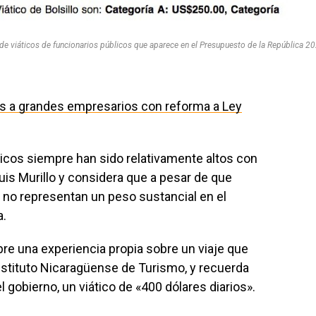
de viáticos de funcionarios públicos que aparece en el Presupuesto de la República 2
s a grandes empresarios con reforma a Ley
licos siempre han sido relativamente altos con
Luis Murillo y considera que a pesar de que
 no representan un peso sustancial en el
a.
e una experiencia propia sobre un viaje que
 Instituto Nicaragüense de Turismo, y recuerda
 gobierno, un viático de «400 dólares diarios».