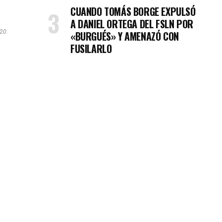
CUANDO TOMÁS BORGE EXPULSÓ
A DANIEL ORTEGA DEL FSLN POR
020.
«BURGUÉS» Y AMENAZÓ CON
FUSILARLO