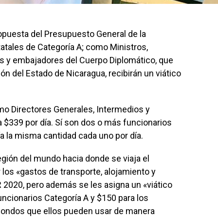
ropuesta del Presupuesto General de la
tatales de Categoría A; como Ministros,
es y embajadores del Cuerpo Diplomático, que
ión del Estado de Nicaragua, recibirán un viático
mo Directores Generales, Intermedios y
a $339 por día. Sí son dos o más funcionarios
ría la misma cantidad cada uno por día.
región del mundo hacia donde se viaja el
r los «gastos de transporte, alojamiento y
 2020, pero además se les asigna un «viático
funcionarios Categoría A y $150 para los
 fondos que ellos pueden usar de manera