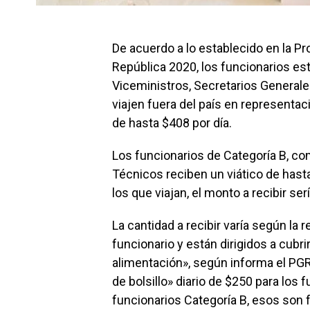
De acuerdo a lo establecido en la P
República 2020, los funcionarios es
Viceministros, Secretarios General
viajen fuera del país en representac
de hasta $408 por día.
Los funcionarios de Categoría B, co
Técnicos reciben un viático de hast
los que viajan, el monto a recibir se
La cantidad a recibir varía según la 
funcionario y están dirigidos a cubri
alimentación», según informa el PGR
de bolsillo» diario de $250 para los 
funcionarios Categoría B, esos son