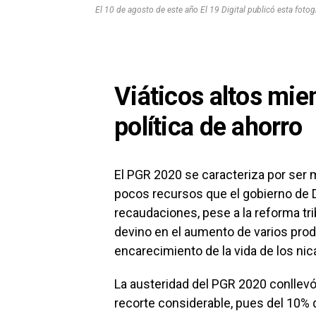
El 10 de agosto de este año El 19 Digital publicó esta fotogra
Viáticos altos mie
política de ahorro
El PGR 2020 se caracteriza por ser m
pocos recursos que el gobierno de D
recaudaciones, pese a la reforma tr
devino en el aumento de varios prod
encarecimiento de la vida de los n
La austeridad del PGR 2020 conllevó
recorte considerable, pues del 10% 