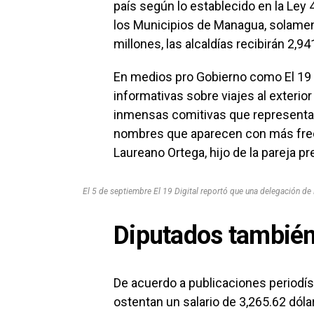
país según lo establecido en la Ley
los Municipios de Managua, solament
millones, las alcaldías recibirán 2,94
En medios pro Gobierno como El 19 D
informativas sobre viajes al exterio
inmensas comitivas que representan
nombres que aparecen con más frec
Laureano Ortega, hijo de la pareja p
El 5 de septiembre El 19 Digital reportó que una delegación de 
Diputados tambié
De acuerdo a publicaciones periodís
ostentan un salario de 3,265.62 dól