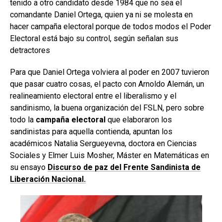
tenido a otro candidato desde 1984 que no sea el
comandante Daniel Ortega, quien ya ni se molesta en
hacer campaña electoral porque de todos modos el Poder
Electoral está bajo su control, según señalan sus
detractores
Para que Daniel Ortega volviera al poder en 2007 tuvieron
que pasar cuatro cosas, el pacto con Arnoldo Alemán, un
realineamiento electoral entre el liberalismo y el
sandinismo, la buena organización del FSLN, pero sobre
todo la
campaña electoral
que elaboraron los
sandinistas para aquella contienda, apuntan los
académicos Natalia Sergueyevna, doctora en Ciencias
Sociales y Elmer Luis Mosher, Máster en Matemáticas en
su ensayo
Discurso de paz del Frente Sandinista de
Liberación Nacional.