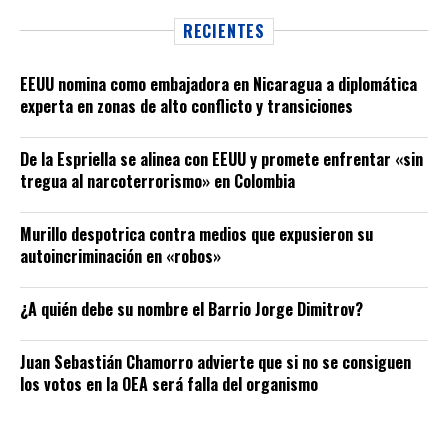
RECIENTES
EEUU nomina como embajadora en Nicaragua a diplomática
experta en zonas de alto conflicto y transiciones
De la Espriella se alinea con EEUU y promete enfrentar «sin
tregua al narcoterrorismo» en Colombia
Murillo despotrica contra medios que expusieron su
autoincriminación en «robos»
¿A quién debe su nombre el Barrio Jorge Dimitrov?
Juan Sebastián Chamorro advierte que si no se consiguen
los votos en la OEA será falla del organismo