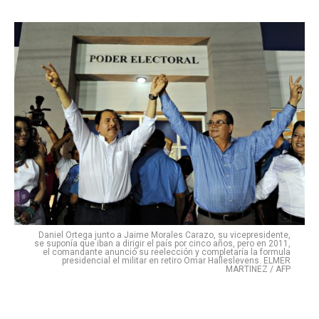
Daniel Ortega junto a Jaime Morales Carazo, su vicepresidente,
se suponía que iban a dirigir el país por cinco años, pero en 2011,
el comandante anunció su reelección y completaría la formula
presidencial el militar en retiro Omar Halleslevens. ELMER
MARTINEZ / AFP