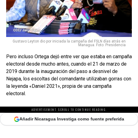
Gustavo Leyton dio por iniciada la campaña del FSLN días atrás en
Managua. Foto: Presidencia
Pero incluso Ortega dejó entre ver que estaba en campaña
electoral desde mucho antes, cuando el 21 de marzo de
2019 durante la inauguración del paso a desnivel de
Nejapa, los escoltas del comandante utilizaban gorras con
la leyenda «Daniel 2021», propia de una campaña
electoral.
ADVERTISEMENT. SCROLL TO CONTINUE READING.
Añadir Nicaragua Investiga como fuente preferida