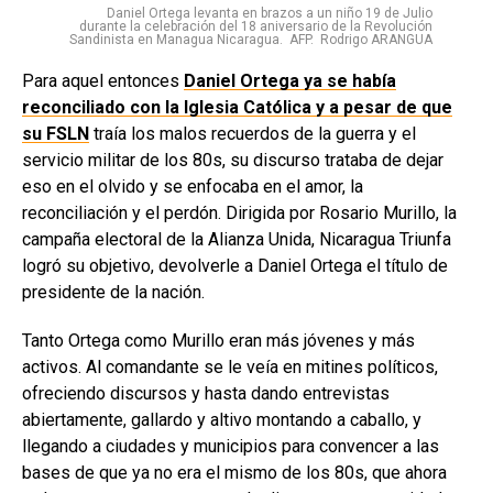
Daniel Ortega levanta en brazos a un niño 19 de Julio
durante la celebración del 18 aniversario de la Revolución
Sandinista en Managua Nicaragua. AFP. Rodrigo ARANGUA
Para aquel entonces
Daniel Ortega ya se había
reconciliado con la Iglesia Católica y a pesar de que
su FSLN
traía los malos recuerdos de la guerra y el
servicio militar de los 80s, su discurso trataba de dejar
eso en el olvido y se enfocaba en el amor, la
reconciliación y el perdón. Dirigida por Rosario Murillo, la
campaña electoral de la Alianza Unida, Nicaragua Triunfa
logró su objetivo, devolverle a Daniel Ortega el título de
presidente de la nación.
Tanto Ortega como Murillo eran más jóvenes y más
activos. Al comandante se le veía en mitines políticos,
ofreciendo discursos y hasta dando entrevistas
abiertamente, gallardo y altivo montando a caballo, y
llegando a ciudades y municipios para convencer a las
bases de que ya no era el mismo de los 80s, que ahora