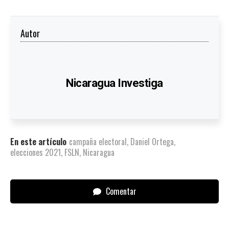
Autor
Nicaragua Investiga
En este artículo
campaña electoral
,
Daniel Ortega
,
elecciones 2021
,
FSLN
,
Nicaragua
Comentar