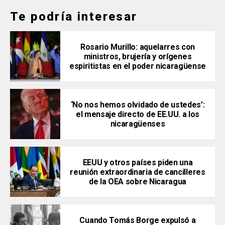
Te podría interesar
Rosario Murillo: aquelarres con
ministros, brujería y orígenes
espiritistas en el poder nicaragüense
‘No nos hemos olvidado de ustedes’:
el mensaje directo de EE.UU. a los
nicaragüenses
EEUU y otros países piden una
reunión extraordinaria de cancilleres
de la OEA sobre Nicaragua
Cuando Tomás Borge expulsó a