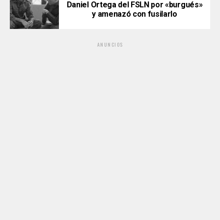
Daniel Ortega del FSLN por «burgués»
y amenazó con fusilarlo
ANUNCIOS