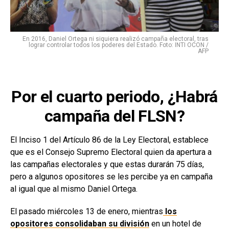
En 2016, Daniel Ortega ni siquiera realizó campaña electoral, tras
lograr controlar todos los poderes del Estado. Foto: INTI OCON /
AFP
Por el cuarto periodo, ¿Habrá
campaña del FLSN?
El Inciso 1 del Artículo 86 de la Ley Electoral, establece
que es el Consejo Supremo Electoral quien da apertura a
las campañas electorales y que estas durarán 75 días,
pero a algunos opositores se les percibe ya en campaña
al igual que al mismo Daniel Ortega.
El pasado miércoles 13 de enero, mientras
los
opositores consolidaban su división
en un hotel de