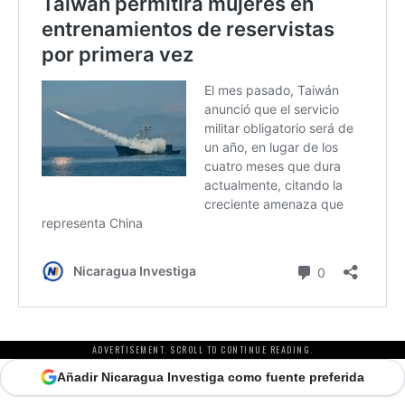
ADVERTISEMENT. SCROLL TO CONTINUE READING.
Añadir Nicaragua Investiga como fuente preferida