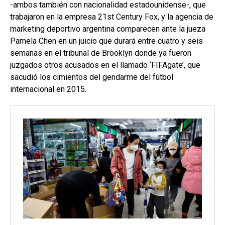
-ambos también con nacionalidad estadounidense-, que
trabajaron en la empresa 21st Century Fox, y la agencia de
marketing deportivo argentina comparecen ante la jueza
Pamela Chen en un juicio que durará entre cuatro y seis
semanas en el tribunal de Brooklyn donde ya fueron
juzgados otros acusados en el llamado ‘FIFAgate’, que
sacudió los cimientos del gendarme del fútbol
internacional en 2015.