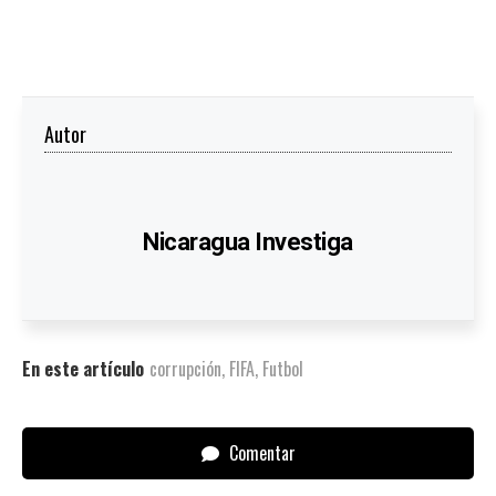
Autor
Nicaragua Investiga
En este artículo
corrupción
,
FIFA
,
Futbol
Comentar