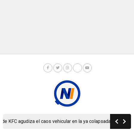
KFC agudiza el caos vehicular en la ya colapsada Carretera a Ma
Copyright © Nicaragua Investiga 2024