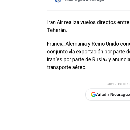
Iran Air realiza vuelos directos ent
Teherán.
Francia, Alemania y Reino Unido c
conjunto «la exportación por parte de
iraníes por parte de Rusia» y anunci
transporte aéreo.
ADVERTISEMENT
Añadir Nicaragua