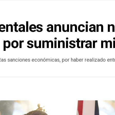
entales anuncian 
 por suministrar mi
stas sanciones económicas, por haber realizado entr