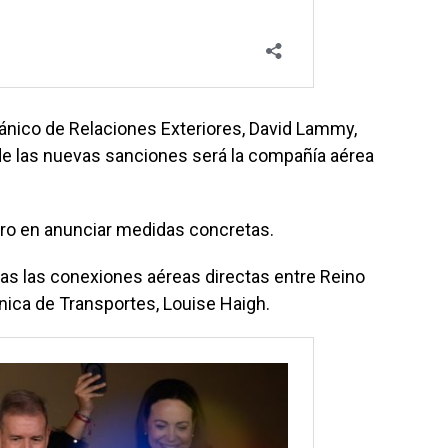
ritánico de Relaciones Exteriores, David Lammy,
de las nuevas sanciones será la compañía aérea
ero en anunciar medidas concretas.
s las conexiones aéreas directas entre Reino
tánica de Transportes, Louise Haigh.