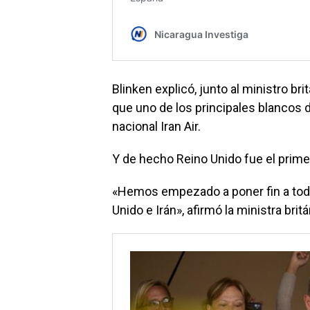
Blinken explicó, junto al ministro b
que uno de los principales blancos 
nacional Iran Air.
Y de hecho Reino Unido fue el prim
«Hemos empezado a poner fin a toda
Unido e Irán», afirmó la ministra bri