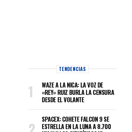
TENDENCIAS
WAZE A LA NICA: LA VOZ DE
«REY» RUIZ BURLA LA CENSURA
DESDE EL VOLANTE
SPACEX: COHETE FALCON 9 SE
ESTRELLA EN LA LUNA A 8.700