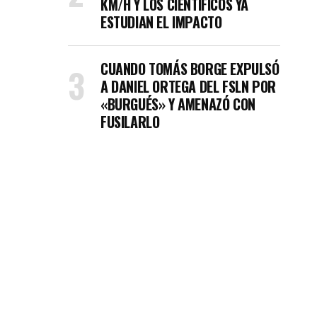
KM/H Y LOS CIENTÍFICOS YA
ESTUDIAN EL IMPACTO
CUANDO TOMÁS BORGE EXPULSÓ
A DANIEL ORTEGA DEL FSLN POR
«BURGUÉS» Y AMENAZÓ CON
FUSILARLO