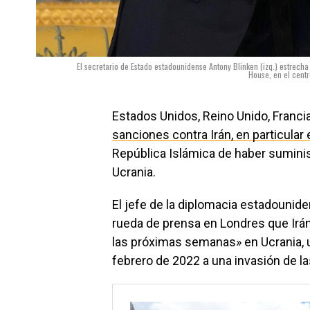
El secretario de Estado estadounidense Antony Blinken (izq.) estrecha
House, en el centr
Estados Unidos, Reino Unido, Franci
sanciones contra Irán, en particular 
República Islámica de haber suminis
Ucrania.
El jefe de la diplomacia estadounid
rueda de prensa en Londres que Irán
las próximas semanas» en Ucrania, 
febrero de 2022 a una invasión de l