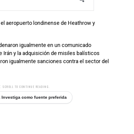
re el aeropuerto londinense de Heathrow y
ondenaron igualmente en un comunicado
 Irán y la adquisición de misiles balísticos
aron igualmente sanciones contra el sector del
. SCROLL TO CONTINUE READING.
 Investiga como fuente preferida