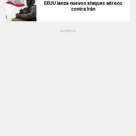
EEUU lanza nuevos ataques aéreos
contra Irán
ANUNCIOS