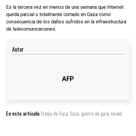
Es la tercera vez en menos de una semana que Internet
queda parcial o totalmente cortado en Gaza como
consecuencia de los daños sufridos en la infraestructura
de telecomunicaciones.
Autor
AFP
En este artículo
Franja de Gaza
,
Gaza
,
guerra de gaza
,
Israel