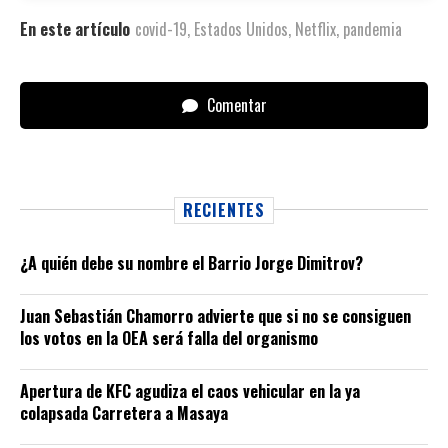
En este artículo
covid-19
,
Estados Unidos
,
Netflix
,
pandemia
Comentar
RECIENTES
¿A quién debe su nombre el Barrio Jorge Dimitrov?
Juan Sebastián Chamorro advierte que si no se consiguen
los votos en la OEA será falla del organismo
Apertura de KFC agudiza el caos vehicular en la ya
colapsada Carretera a Masaya