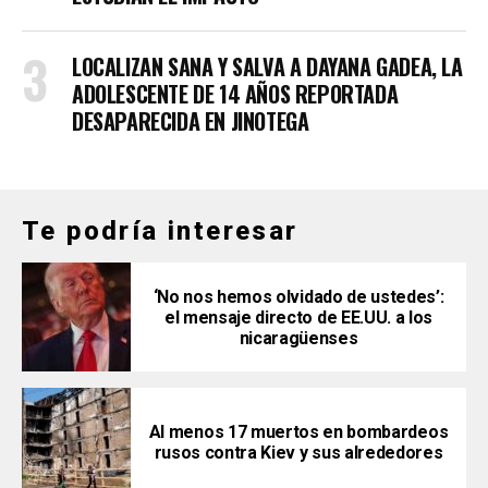
LOCALIZAN SANA Y SALVA A DAYANA GADEA, LA
ADOLESCENTE DE 14 AÑOS REPORTADA
DESAPARECIDA EN JINOTEGA
Te podría interesar
‘No nos hemos olvidado de ustedes’:
el mensaje directo de EE.UU. a los
nicaragüenses
Al menos 17 muertos en bombardeos
rusos contra Kiev y sus alrededores