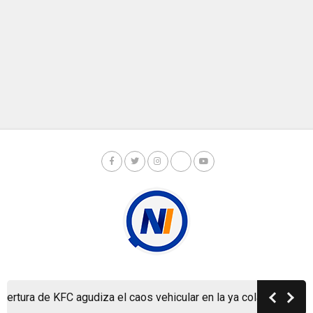
Copyright © Nicaragua Investiga 2024
ura de KFC agudiza el caos vehicular en la ya colapsada Carrete