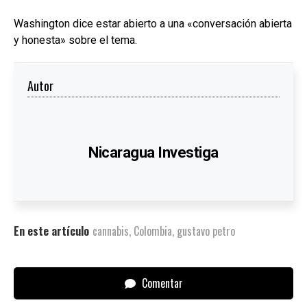
Washington dice estar abierto a una «conversación abierta
y honesta» sobre el tema.
Autor
Nicaragua Investiga
En este artículo
cannabis
,
Colombia
,
gustavo petro
Comentar