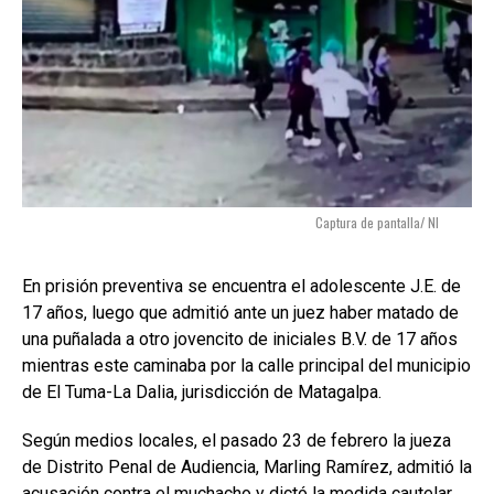
Captura de pantalla/ NI
En prisión preventiva se encuentra el adolescente J.E. de
17 años, luego que admitió ante un juez haber matado de
una puñalada a otro jovencito de iniciales B.V. de 17 años
mientras este caminaba por la calle principal del municipio
de El Tuma-La Dalia, jurisdicción de Matagalpa.
Según medios locales, el pasado 23 de febrero la jueza
de Distrito Penal de Audiencia, Marling Ramírez, admitió la
acusación contra el muchacho y dictó la medida cautelar