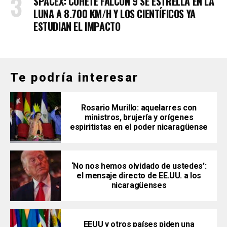
SPACEX: COHETE FALCON 9 SE ESTRELLA EN LA
LUNA A 8.700 KM/H Y LOS CIENTÍFICOS YA
ESTUDIAN EL IMPACTO
Te podría interesar
Rosario Murillo: aquelarres con
ministros, brujería y orígenes
espiritistas en el poder nicaragüense
‘No nos hemos olvidado de ustedes’:
el mensaje directo de EE.UU. a los
nicaragüenses
EEUU y otros países piden una