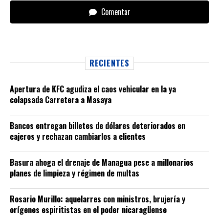
Comentar
RECIENTES
Apertura de KFC agudiza el caos vehicular en la ya
colapsada Carretera a Masaya
Bancos entregan billetes de dólares deteriorados en
cajeros y rechazan cambiarlos a clientes
Basura ahoga el drenaje de Managua pese a millonarios
planes de limpieza y régimen de multas
Rosario Murillo: aquelarres con ministros, brujería y
orígenes espiritistas en el poder nicaragüense