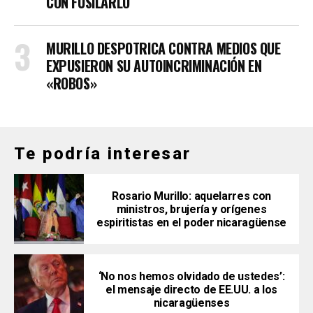
CON FUSILARLO
MURILLO DESPOTRICA CONTRA MEDIOS QUE
EXPUSIERON SU AUTOINCRIMINACIÓN EN
«ROBOS»
Te podría interesar
Rosario Murillo: aquelarres con
ministros, brujería y orígenes
espiritistas en el poder nicaragüense
‘No nos hemos olvidado de ustedes’:
el mensaje directo de EE.UU. a los
nicaragüenses