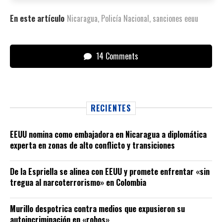
En este artículo
Nicaragua
,
Policía Nacional
,
sanciones eeuu
14 Comments
RECIENTES
EEUU nomina como embajadora en Nicaragua a diplomática
experta en zonas de alto conflicto y transiciones
De la Espriella se alinea con EEUU y promete enfrentar «sin
tregua al narcoterrorismo» en Colombia
Murillo despotrica contra medios que expusieron su
autoincriminación en «robos»