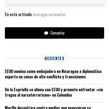
En este artículo
nicaragua coronavirus
Comentar
RECIENTES
EEUU nomina como embajadora en Nicaragua a diplomática
experta en zonas de alto conflicto y transiciones
De la Espriella se alinea con EEUU y promete enfrentar «sin
tregua al narcoterrorismo» en Colombia
Murillo despotrica contra medios que expusieron su