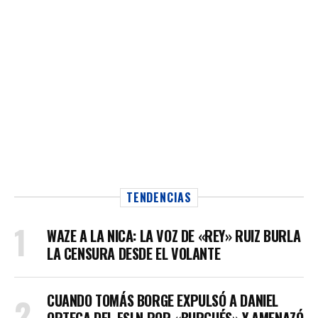
TENDENCIAS
WAZE A LA NICA: LA VOZ DE «REY» RUIZ BURLA
LA CENSURA DESDE EL VOLANTE
CUANDO TOMÁS BORGE EXPULSÓ A DANIEL
ORTEGA DEL FSLN POR «BURGUÉS» Y AMENAZÓ