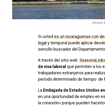
Embajada de
Si usted
es un nicaragüense con de
legal
y temporal puede aplicar desde 
sencillo buscador del Departamento 
A través del sitio web
SeasonalJobs
de visa laboral
que permiten a los 
trabajadores extranjeros para realiza
período determinado de tiempo de f
La
Embajada de Estados Unidos en
en una oportunidad de empleo en ese
la conexión» porque pueden hacerlo 