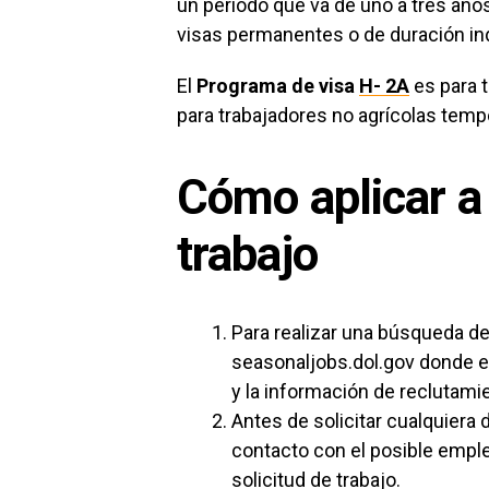
un período que va de uno a tres añ
visas permanentes o de duración in
El
Programa de visa
H- 2A
es para t
para trabajadores no agrícolas temp
Cómo aplicar a
trabajo
Para realizar una búsqueda de 
seasonaljobs.dol.gov donde en
y la información de reclutami
Antes de solicitar cualquiera 
contacto con el posible emple
solicitud de trabajo.