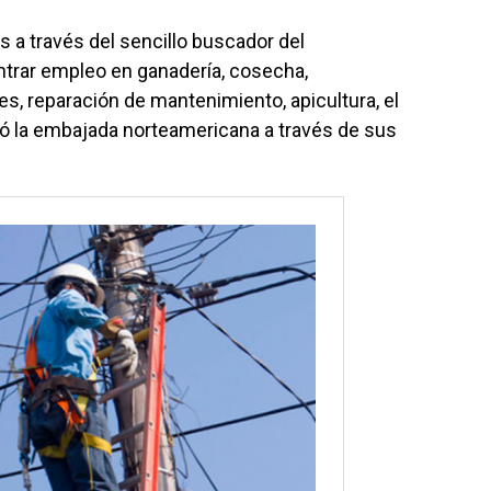
 a través del sencillo buscador del
trar empleo en ganadería, cosecha,
, reparación de mantenimiento, apicultura, el
có la embajada norteamericana a través de sus