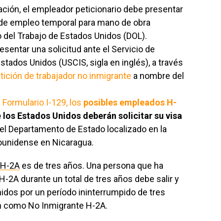
ción, el empleador peticionario debe presentar
n de empleo temporal para mano de obra
 del Trabajo de Estados Unidos (DOL).
sentar una solicitud ante el Servicio de
stados Unidos (USCIS, sigla en inglés), a través
etición de trabajador no inmigrante
a nombre del
l
Formulario I-129, los
posibles empleados H-
 los Estados Unidos deberán solicitar su visa
el Departamento de Estado localizado en la
unidense en Nicaragua.
H-2A
es de tres años. Una persona que ha
-2A durante un total de tres años debe salir y
dos por un período ininterrumpido de tres
n como No Inmigrante H-2A.