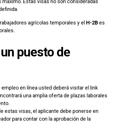
os máximo. Estas visas no son consideradas
definida.
rabajadores agrícolas temporales y el
H-2B
es
orales.
 un puesto de
empleo en línea usted deberá visitar el link
contrará una amplia oferta de plazas laborales
ento.
de estas visas, el aplicante debe ponerse en
ador para contar con la aprobación de la