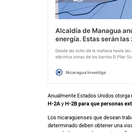
Anualmente Estados Unidos otorga
H-2A
y
H-2B para que personas ext
Los nicaragüenses que desean traba
determinado deben obtener una visa