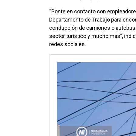
“Ponte en contacto con empleadores
Departamento de Trabajo para encon
conducción de camiones o autobuses
sector turístico y mucho más”, indi
redes sociales.