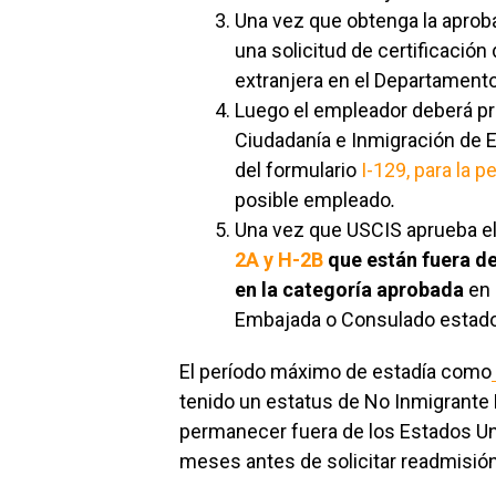
Una vez que obtenga la aproba
una solicitud de certificació
extranjera en el Departamento
Luego el empleador deberá pre
Ciudadanía e Inmigración de E
del formulario
I-129, para la p
posible empleado
.
Una vez que USCIS aprueba e
2A y H-2B
que están fuera de
en la categoría aprobada
en 
Embajada o Consulado estado
El período máximo de estadía como
tenido un estatus de No Inmigrante H
permanecer fuera de los Estados Uni
meses antes de solicitar readmisió