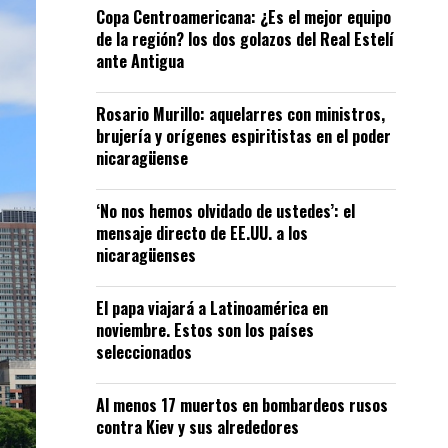
Copa Centroamericana: ¿Es el mejor equipo
de la región? los dos golazos del Real Estelí
ante Antigua
Rosario Murillo: aquelarres con ministros,
brujería y orígenes espiritistas en el poder
nicaragüense
‘No nos hemos olvidado de ustedes’: el
mensaje directo de EE.UU. a los
nicaragüenses
El papa viajará a Latinoamérica en
noviembre. Estos son los países
seleccionados
Al menos 17 muertos en bombardeos rusos
contra Kiev y sus alrededores